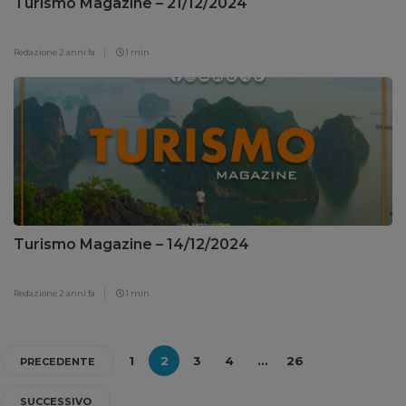
Turismo Magazine – 21/12/2024
Redazione
2 anni fa
1 min
Turismo Magazine – 14/12/2024
Redazione
2 anni fa
1 min
1
2
3
4
…
26
PRECEDENTE
SUCCESSIVO