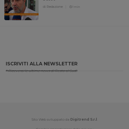
di Redazione
1 min
ISCRIVITI ALLA NEWSLETTER
* Riceverai le ultime news di Resto al Sud!
Sito Web sviluppato da
Digitrend S.r.l
.