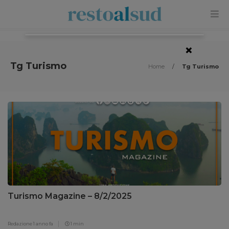
×
Tg Turismo
Home
/
Tg Turismo
Turismo Magazine – 8/2/2025
Redazione
1 anno fa
1 min