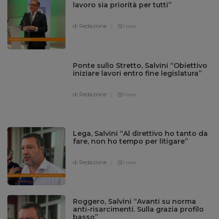
lavoro sia priorità per tutti”
di Redazione
1 min
Ponte sullo Stretto, Salvini “Obiettivo
iniziare lavori entro fine legislatura”
di Redazione
1 min
Lega, Salvini “Al direttivo ho tanto da
fare, non ho tempo per litigare”
di Redazione
1 min
Roggero, Salvini “Avanti su norma
anti-risarcimenti. Sulla grazia profilo
basso”