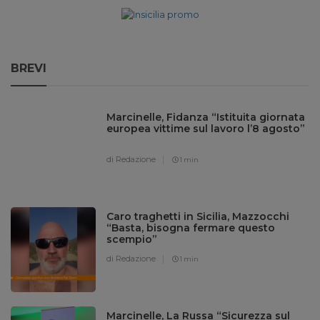
BREVI
Marcinelle, Fidanza “Istituita giornata
europea vittime sul lavoro l’8 agosto”
di Redazione
1 min
Caro traghetti in Sicilia, Mazzocchi
“Basta, bisogna fermare questo
scempio”
di Redazione
1 min
Marcinelle, La Russa “Sicurezza sul