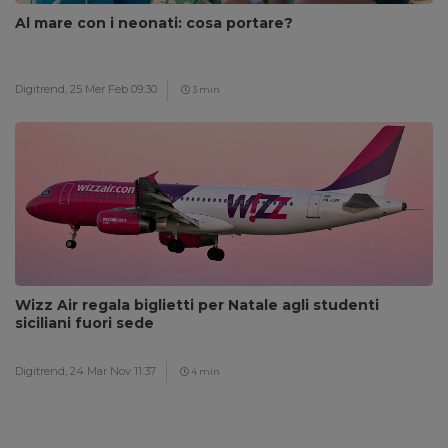
Al mare con i neonati: cosa portare?
Digitrend,
25 Mer Feb 09:30
3 min
Wizz Air regala biglietti per Natale agli studenti
siciliani fuori sede
Digitrend,
24 Mar Nov 11:37
4 min