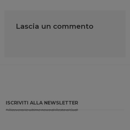
Lascia un commento
ISCRIVITI ALLA NEWSLETTER
* Riceverai le ultime news di Resto al Sud!