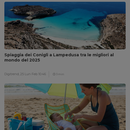
Spiaggia dei Conigli a Lampedusa tra le migliori al
mondo del 2025
Digitrend,
25 Lun Feb 10:46
3 min