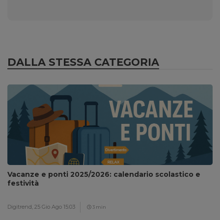
DALLA STESSA CATEGORIA
Vacanze e ponti 2025/2026: calendario scolastico e
festività
Digitrend,
25 Gio Ago 15:03
3 min