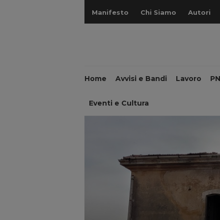
Manifesto
Chi Siamo
Autori
Home
Avvisi e Bandi
Lavoro
P
Eventi e Cultura