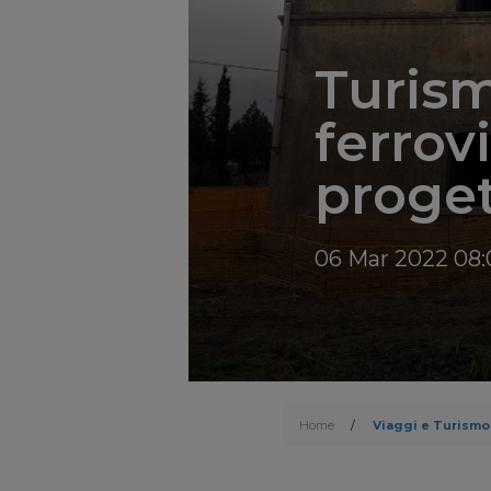
Turism
ferrov
progett
06 Mar 2022 08:
Home
/
Viaggi e Turismo