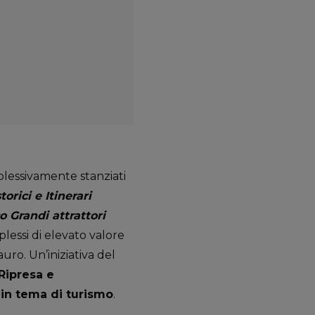
essivamente stanziati
torici e Itinerari
o Grandi attrattori
plessi di elevato valore
auro. Un’iniziativa del
Ripresa e
 in tema di turismo
.