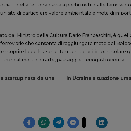
tracciato della ferrovia passa a pochi metri dalle famose go
n sito di particolare valore ambientale e meta di important
rato dal Ministro della Cultura Dario Franceschini, è que
 ferroviario che consenta di raggiungere mete del Belp
 e scoprire la bellezza dei territori italiani, in particolare 
unicum al mondo di arte, paesaggi ed enogastronomia.
na startup nata da una
In Ucraina situazione uman