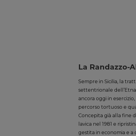
La Randazzo-A
Sempre in Sicilia, la trat
settentrionale dell’Etna 
ancora oggi in esercizio
percorso tortuoso e quasi
Concepita già alla fine d
lavica nel 1981 e riprist
gestita in economia e a 