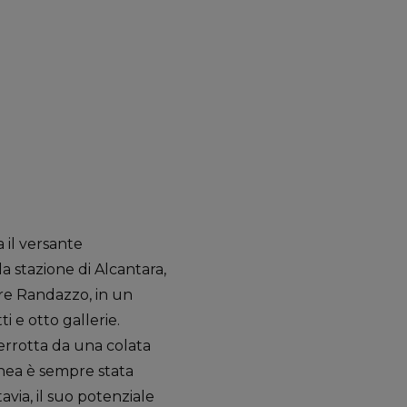
a il versante
la stazione di Alcantara,
ere Randazzo, in un
i e otto gallerie.
nterrotta da una colata
linea è sempre stata
avia, il suo potenziale