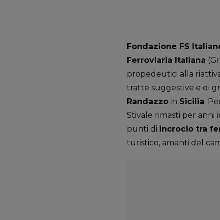
Fondazione FS Italian
Ferroviaria Italiana
(Gr
propedeutici alla riattiv
tratte suggestive e di 
Randazzo
in
Sicilia
. Pe
Stivale rimasti per anni 
punti di
incrocio tra f
turistico, amanti del ca