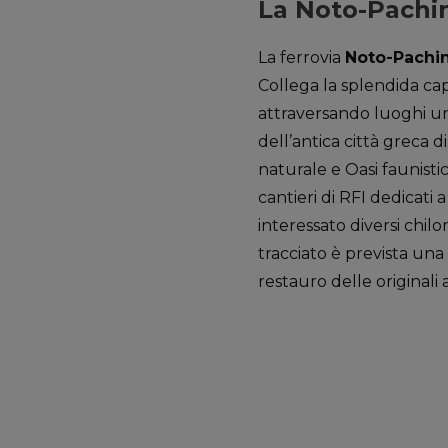
La Noto-Pachi
La ferrovia
Noto-Pachi
Collega la splendida cap
attraversando luoghi un
dell’antica città greca d
naturale e Oasi faunistic
cantieri di RFI dedicati 
interessato diversi chilom
tracciato è prevista una 
restauro delle originali 