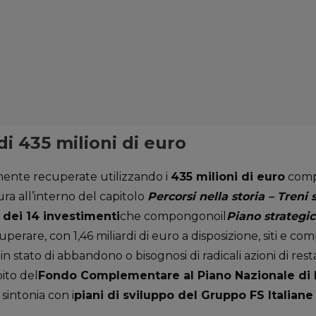
i 435 milioni di euro
mente recuperate utilizzando i
435 milioni di euro
compl
ura all’interno del capitolo
Percorsi nella storia – Treni s
 dei 14 investimenti
che compongonoil
Piano strategic
uperare, con 1,46 miliardi di euro a disposizione, siti e com
 in stato di abbandono o bisognosi di radicali azioni di rest
ito del
Fondo Complementare al Piano Nazionale di 
 sintonia con i
piani di sviluppo del Gruppo FS Italiane