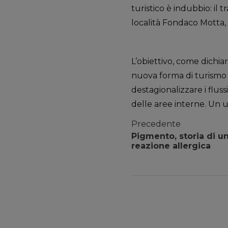
turistico è indubbio: il 
località Fondaco Motta, u
L’obiettivo, come dichia
nuova forma di turismo
destagionalizzare i flussi
delle aree interne. Un 
Precedente
Pigmento, storia di u
reazione allergica