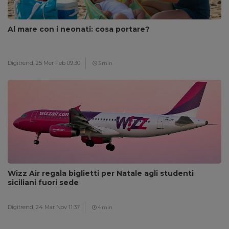
Al mare con i neonati: cosa portare?
Digitrend,
25 Mer Feb 09:30
3 min
Wizz Air regala biglietti per Natale agli studenti
siciliani fuori sede
Digitrend,
24 Mar Nov 11:37
4 min