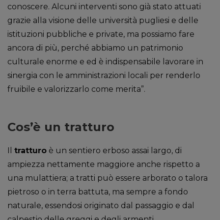
conoscere. Alcuni interventi sono già stato attuati
grazie alla visione delle università pugliesi e delle
istituzioni pubbliche e private, ma possiamo fare
ancora di più, perché abbiamo un patrimonio
culturale enorme e ed è indispensabile lavorare in
sinergia con le amministrazioni locali per renderlo
fruibile e valorizzarlo come merita”.
Cos’è un tratturo
Il
tratturo
è un sentiero erboso assai largo, di
ampiezza nettamente maggiore anche rispetto a
una mulattiera; a tratti può essere arborato o talora
pietroso o in terra battuta, ma sempre a fondo
naturale, essendosi originato dal passaggio e dal
calpestio delle greggi e degli armenti.