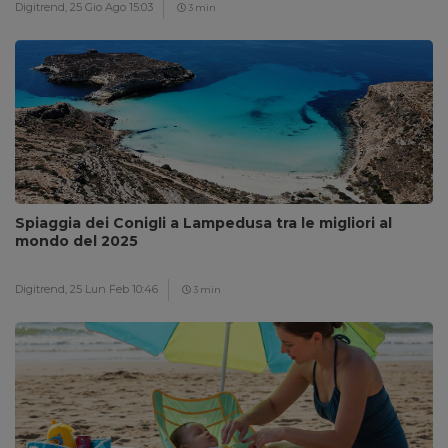
Digitrend,
25 Gio Ago 15:03
3 min
Spiaggia dei Conigli a Lampedusa tra le migliori al
mondo del 2025
Digitrend,
25 Lun Feb 10:46
3 min