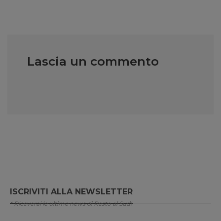
Lascia un commento
ISCRIVITI ALLA NEWSLETTER
* Riceverai le ultime news di Resto al Sud!