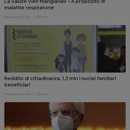
La Salute Vien Mangiando – A proposito di
malattie respiratorie
Redazione
5 anni fa
1 min
Reddito di cittadinanza, 1,3 mln i nuclei familiari
beneficiari
Redazione
5 anni fa
2 min