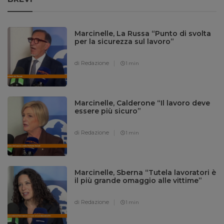
Marcinelle, La Russa “Punto di svolta
per la sicurezza sul lavoro”
di Redazione
1 min
Marcinelle, Calderone “Il lavoro deve
essere più sicuro”
di Redazione
1 min
Marcinelle, Sberna “Tutela lavoratori è
il più grande omaggio alle vittime”
di Redazione
1 min