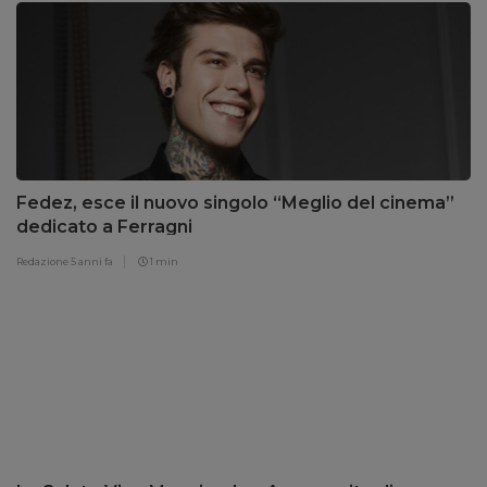
Fedez, esce il nuovo singolo “Meglio del cinema”
dedicato a Ferragni
Redazione
5 anni fa
1 min