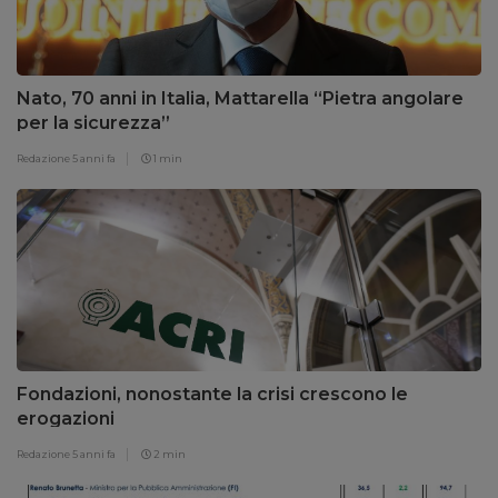
Nato, 70 anni in Italia, Mattarella “Pietra angolare
per la sicurezza”
Redazione
5 anni fa
1 min
Fondazioni, nonostante la crisi crescono le
erogazioni
Redazione
5 anni fa
2 min