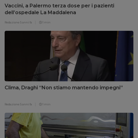
Vaccini, a Palermo terza dose per i pazienti
dell’ospedale La Maddalena
Redazione
5 anni fa
1 min
Clima, Draghi “Non stiamo mantendo impegni”
Redazione
5 anni fa
1 min