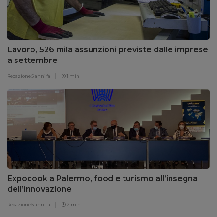
Lavoro, 526 mila assunzioni previste dalle imprese
a settembre
Redazione
5 anni fa
1 min
Expocook a Palermo, food e turismo all’insegna
dell’innovazione
Redazione
5 anni fa
2 min