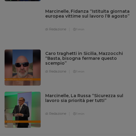
Marcinelle, Fidanza “Istituita giornata
europea vittime sul lavoro l’8 agosto”
di Redazione
1 min
Caro traghetti in Sicilia, Mazzocchi
“Basta, bisogna fermare questo
scempio”
di Redazione
1 min
Marcinelle, La Russa “Sicurezza sul
lavoro sia priorità per tutti”
di Redazione
1 min