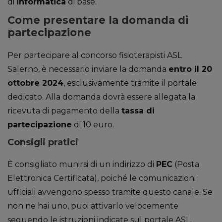
di
informatica
di base.
Come presentare la domanda di
partecipazione
Per partecipare al concorso fisioterapisti ASL
Salerno, è necessario inviare la domanda
entro il 20
ottobre 2024
, esclusivamente tramite il portale
dedicato. Alla domanda dovrà essere allegata la
ricevuta di pagamento della
tassa di
partecipazione
di 10 euro.
Consigli pratici
È consigliato munirsi di un indirizzo di
PEC
(Posta
Elettronica Certificata), poiché le comunicazioni
ufficiali avvengono spesso tramite questo canale. Se
non ne hai uno, puoi attivarlo velocemente
seguendo le istruzioni indicate sul portale ASL.