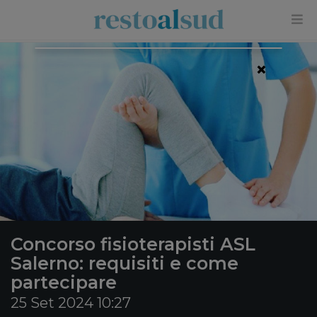
×
Concorso fisioterapisti ASL
Salerno: requisiti e come
partecipare
25 Set 2024 10:27