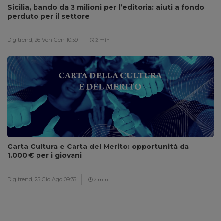
Sicilia, bando da 3 milioni per l’editoria: aiuti a fondo
perduto per il settore
Digitrend,
26 Ven Gen 10:59
2 min
Carta Cultura e Carta del Merito: opportunità da
1.000 € per i giovani
Digitrend,
25 Gio Ago 09:35
2 min