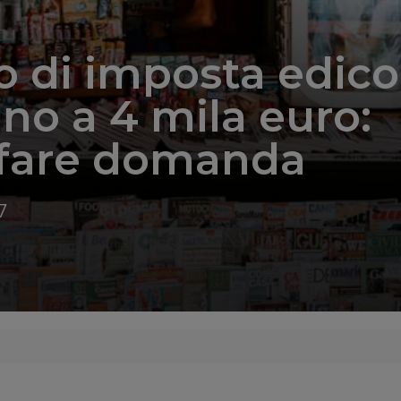
o di imposta edico
fino a 4 mila euro:
fare domanda
7