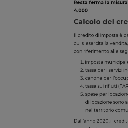
Resta ferma la misura
4.000
.
Calcolo del cr
Il credito di imposta è p
cui si esercita la vendi
con riferimento alle seg
imposta municipale
tassa per i servizi ind
canone per l’occup
tassa sui rifiuti (TAR
spese per locazione
di locazione sono 
nel territorio comu
Dall’anno 2020, il credi