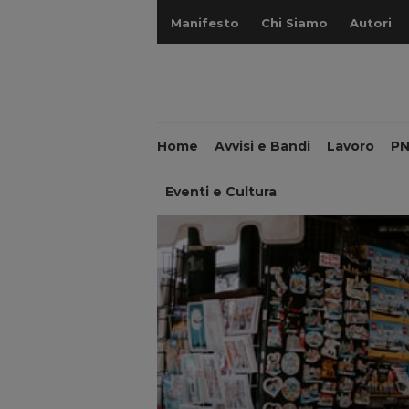
Manifesto
Chi Siamo
Autori
Home
Avvisi e Bandi
Lavoro
P
Eventi e Cultura