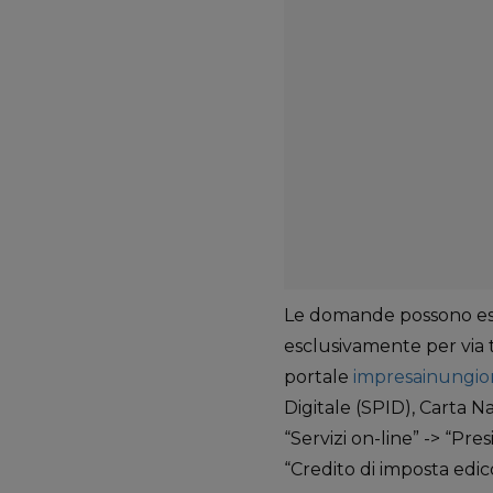
Le domande possono esse
esclusivamente per via t
portale
impresainungior
Digitale (SPID), Carta N
“Servizi on-line” -> “Pre
“Credito di imposta edic