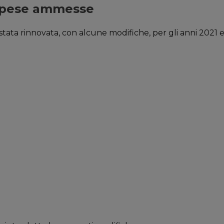
 spese ammesse
stata rinnovata, con alcune modifiche, per gli anni 2021 