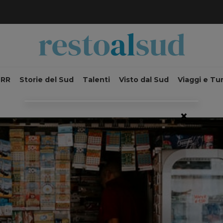
NRR
Storie del Sud
Talenti
Visto dal Sud
Viaggi e Tu
×