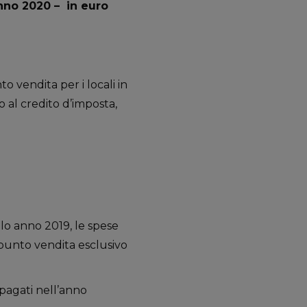
anno 2020 – in euro
o vendita per i locali in
 al credito d’imposta,
olo anno 2019, le spese
punto vendita esclusivo
 pagati nell’anno