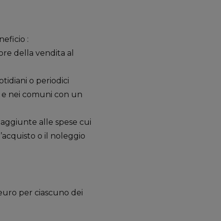
eficio :
ore della vendita al
tidiani o periodici
i e nei comuni con un
 aggiunte alle spese cui
’acquisto o il noleggio
 euro per ciascuno dei