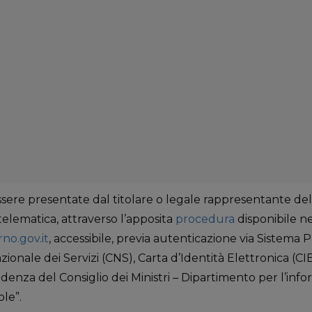
re presentate dal titolare o legale rappresentante del
elematica, attraverso l’apposita
procedura
disponibile ne
no.gov.it
, accessibile, previa autenticazione via Sistema 
azionale dei Servizi (CNS), Carta d’Identità Elettronica (C
sidenza del Consiglio dei Ministri – Dipartimento per l’info
ole”.