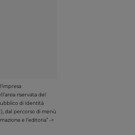
l’impresa
ll’area riservata del
Pubblico di Identità
IE), dal percorso di menù
rmazione e l’editoria” ->