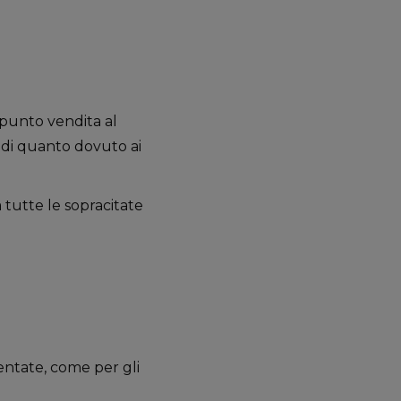
 punto vendita al
do di quanto dovuto ai
 tutte le sopracitate
ntate, come per gli