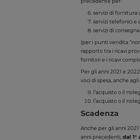
precedente per:
servizi di fornitura
servizi telefonici 
servizi di consegna 
(per i punti vendita “n
rapporto tra i ricavi prov
fornitori e i ricavi comple
Per gli anni 2021 e 2022
voci di spesa, anche agl
l’acquisto o il nole
l’acquisto o il nole
Scadenza
Anche per gli anni 202
anni precedenti,
dal 1°