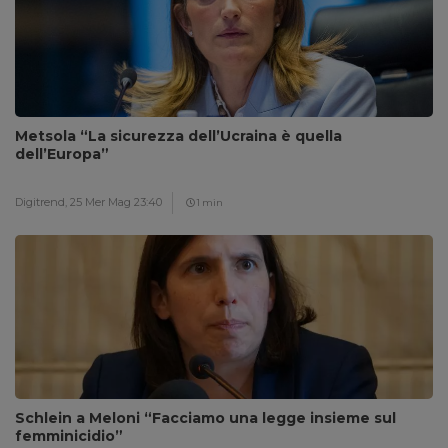
Metsola “La sicurezza dell’Ucraina è quella
dell’Europa”
Digitrend,
25 Mer Mag 23:40
1 min
Schlein a Meloni “Facciamo una legge insieme sul
femminicidio”