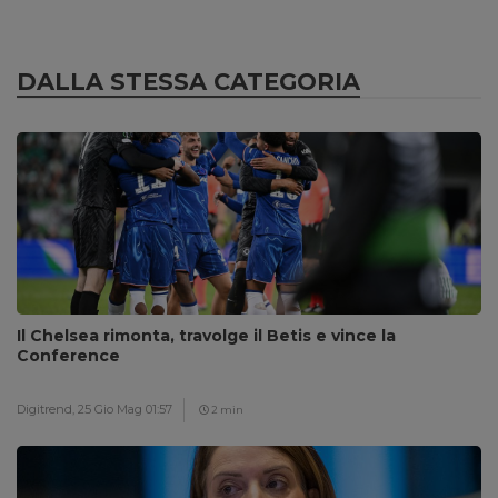
DALLA STESSA CATEGORIA
Il Chelsea rimonta, travolge il Betis e vince la
Conference
Digitrend,
25 Gio Mag 01:57
2 min