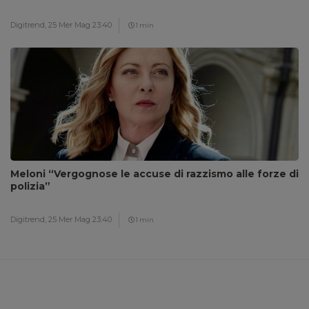
Digitrend,
25 Mer Mag 23:40
1 min
Meloni “Vergognose le accuse di razzismo alle forze di
polizia”
Digitrend,
25 Mer Mag 23:40
1 min