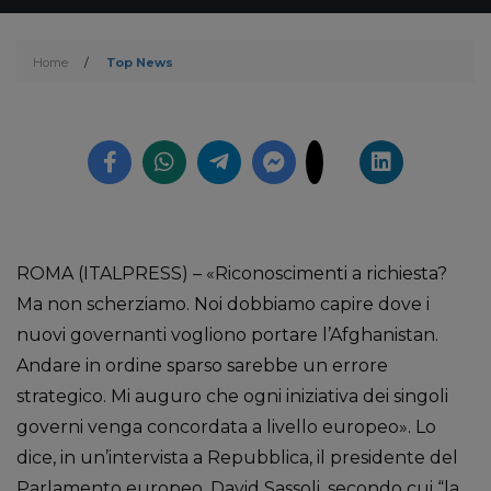
Home
/
Top News
ROMA (ITALPRESS) – «Riconoscimenti a richiesta?
Ma non scherziamo. Noi dobbiamo capire dove i
nuovi governanti vogliono portare l’Afghanistan.
Andare in ordine sparso sarebbe un errore
strategico. Mi auguro che ogni iniziativa dei singoli
governi venga concordata a livello europeo». Lo
dice, in un’intervista a Repubblica, il presidente del
Parlamento europeo, David Sassoli, secondo cui “la