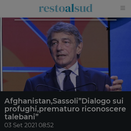
×
Afghanistan,Sassoli”Dialogo sui
profughi,prematuro riconoscere
talebani”
03 Set 2021 08:52