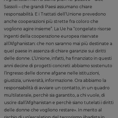
Sassoli – che grandi Paesi assumano chiare
responsabilità. E i Trattati dell’Unione prevedono
anche cooperazioni più strette fra coloro che
vogliono agire insieme”. La Ue ha “congelato risorse
ingenti della cooperazione europea riservate
all’Afghanistan: che non saranno mai più destinate a
quel paese in assenza di chiare garanzie sui diritti
delle donne. L’Unione, infatti, ha finanziato in questi
anni decine di progetti concreti: abbiamo sostenuto
l’ingresso delle donne afgane nelle istituzioni,
giustizia, università, informazione. Ora abbiamo la
responsabilità di avviare un contatto, in un quadro
multilaterale, perchè sia garantito, a chi vuole, di
uscire dall’Afghanistan e perchè siano tutelati i diritti
delle donne che vogliono restare». In merito al
rischio di un’escalation del terrorismo jihadista in