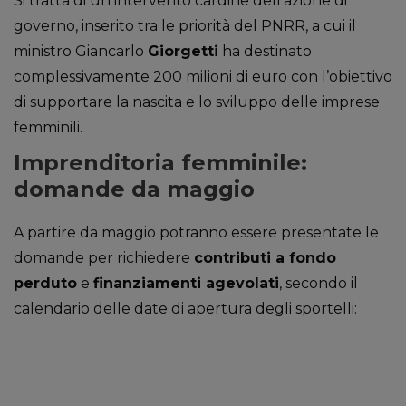
Si tratta di un intervento cardine dell’azione di
governo, inserito tra le priorità del PNRR, a cui il
ministro Giancarlo
Giorgetti
ha destinato
complessivamente 200 milioni di euro con l’obiettivo
di supportare la nascita e lo sviluppo delle imprese
femminili.
Imprenditoria femminile:
domande da maggio
A partire da maggio potranno essere presentate le
domande per richiedere
contributi a fondo
perduto
e
finanziamenti agevolati
, secondo il
calendario delle date di apertura degli sportelli: