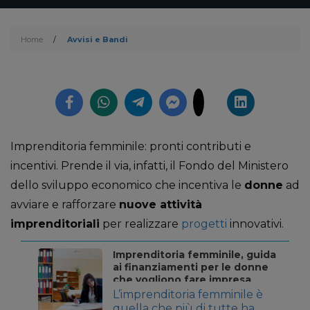
Home
/
Avvisi e Bandi
Imprenditoria femminile: pronti contributi e
incentivi. Prende il via, infatti, il Fondo del Ministero
dello sviluppo economico che incentiva le
donne
ad
avviare e rafforzare
nuove attività
imprenditoriali
per realizzare
progetti
innovativi.
Imprenditoria femminile, guida
ai finanziamenti per le donne
che vogliono fare impresa
L’imprenditoria femminile è
quella che più di tutte ha