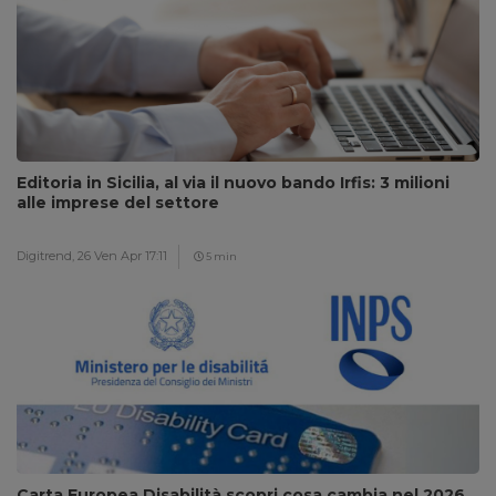
Editoria in Sicilia, al via il nuovo bando Irfis: 3 milioni
alle imprese del settore
Digitrend,
26 Ven Apr 17:11
5 min
Carta Europea Disabilità scopri cosa cambia nel 2026