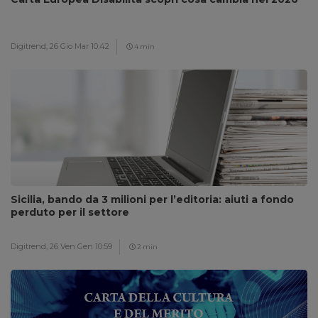
Digitrend,
26 Gio Mar 10:42
4 min
Sicilia, bando da 3 milioni per l’editoria: aiuti a fondo
perduto per il settore
Digitrend,
26 Ven Gen 10:59
2 min