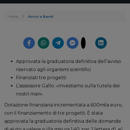
Home
/
Avvisi e Bandi
Approvata la graduatoria definitiva dell’avviso
riservato agli organismi scientifici
Finanziati tre progetti
L’assessore Gallo: «Investiamo sulla tutela dei
nostri mari»
Dotazione finanziaria incrementata a 600mila euro,
con il finanziamento di tre progetti. È stata
approvata la graduatoria definitiva delle domande
di aiuto a valere sulla misura 1.40, par. 1 lettera d), e),