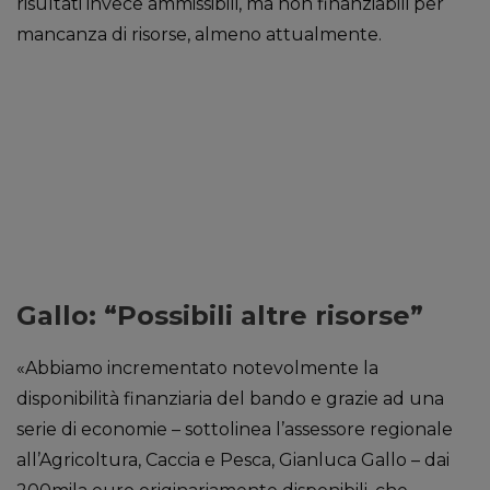
risultati invece ammissibili, ma non finanziabili per
mancanza di risorse, almeno attualmente.
Gallo: “Possibili altre risorse”
«Abbiamo incrementato notevolmente la
disponibilità finanziaria del bando e grazie ad una
serie di economie – sottolinea l’assessore regionale
all’Agricoltura, Caccia e Pesca, Gianluca Gallo – dai