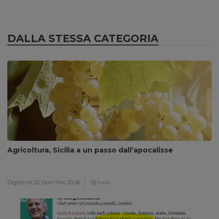
DALLA STESSA CATEGORIA
Agricoltura, Sicilia a un passo dall’apocalisse
Digitrend,
22 Dom Nov 20:08
3 min