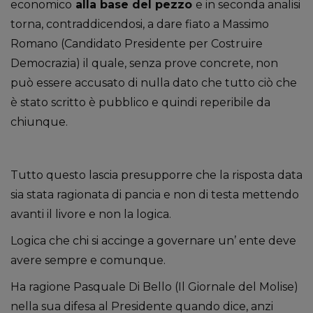
economico
alla base del pezzo
e in seconda analisi
torna, contraddicendosi, a dare fiato a Massimo
Romano (Candidato Presidente per Costruire
Democrazia) il quale, senza prove concrete, non
può essere accusato di nulla dato che tutto ciò che
è stato scritto è pubblico e quindi reperibile da
chiunque.
Tutto questo lascia presupporre che la risposta data
sia stata ragionata di pancia e non di testa mettendo
avanti il livore e non la logica.
Logica che chi si accinge a governare un’ ente deve
avere sempre e comunque.
Ha ragione Pasquale Di Bello (Il Giornale del Molise)
nella sua difesa al Presidente quando dice, anzi