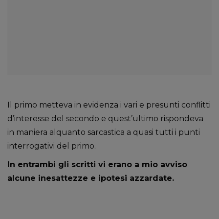
Il primo metteva in evidenza i vari e presunti conflitti
d’interesse del secondo e quest’ultimo rispondeva
in maniera alquanto sarcastica a quasi tutti i punti
interrogativi del primo.
In entrambi gli scritti vi erano a mio avviso
alcune inesattezze e ipotesi azzardate.