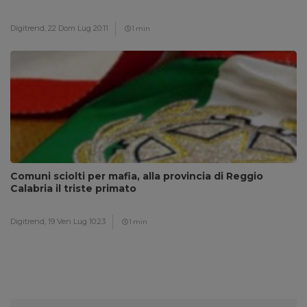
Digitrend,
22 Dom Lug 20:11
1 min
Comuni sciolti per mafia, alla provincia di Reggio
Calabria il triste primato
Digitrend,
19 Ven Lug 10:23
1 min