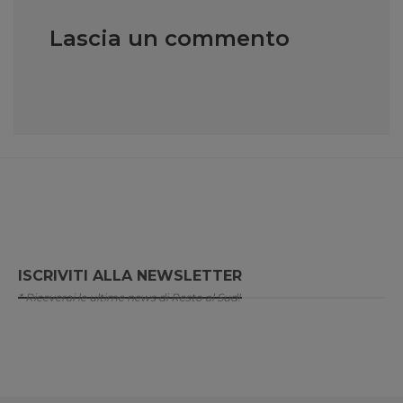
Lascia un commento
ISCRIVITI ALLA NEWSLETTER
* Riceverai le ultime news di Resto al Sud!