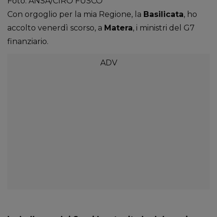
Foto: ANSA/CIRO FUSCO
Con orgoglio per la mia Regione, la
Basilicata
, ho
accolto venerdì scorso, a
Matera
, i ministri del G7
finanziario.