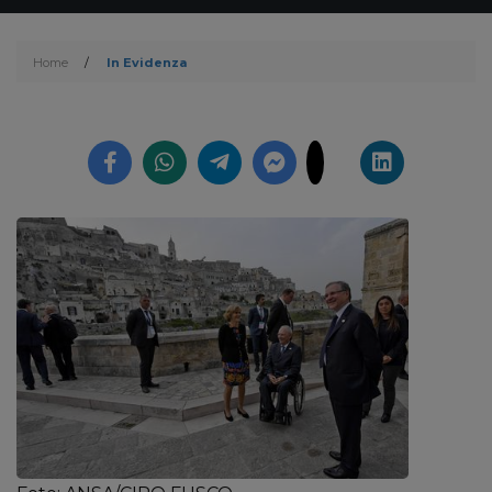
Home
/
In Evidenza