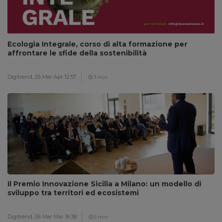
Ecologia Integrale, corso di alta formazione per
affrontare le sfide della sostenibilità
Digitrend,
26 Mer Apr 12:57
3 min
Il Premio Innovazione Sicilia a Milano: un modello di
sviluppo tra territori ed ecosistemi
Digitrend,
26 Mar Mar 16:38
5 min