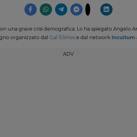
con una grave crisi demografica. Lo ha spiegato Angelo A
egno organizzato dal
Gal Elimos
e dal network
Incultum