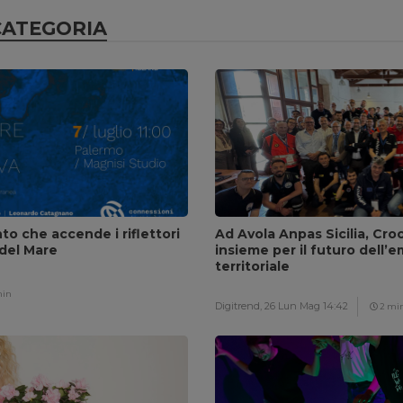
CATEGORIA
nto che accende i riflettori
Ad Avola Anpas Sicilia, Cro
 del Mare
insieme per il futuro dell’
territoriale
min
Digitrend,
26 Lun Mag 14:42
2 mi