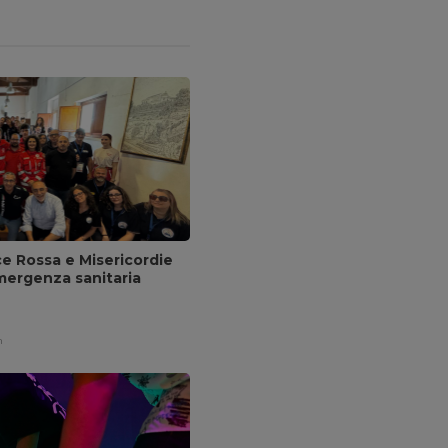
ce Rossa e Misericordie
emergenza sanitaria
n