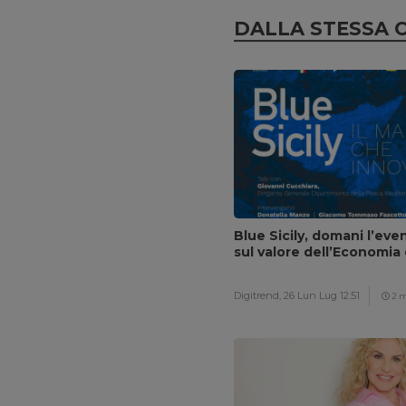
DALLA STESSA 
Blue Sicily, domani l’eve
sul valore dell’Economia
Digitrend,
26 Lun Lug 12:51
2 