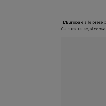
L’Europa
è alle prese 
Cultura Italiae, al conv