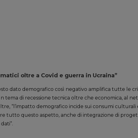
matici oltre a Covid e guerra in Ucraina”
o dato demografico così negativo amplifica tutte le crit
 un tema di recessione tecnica oltre che economica, al net
ltre, “l’impatto demografico incide sui consumi culturali e
ire tutto questo aspetto, anche di integrazione di proget
dati”.