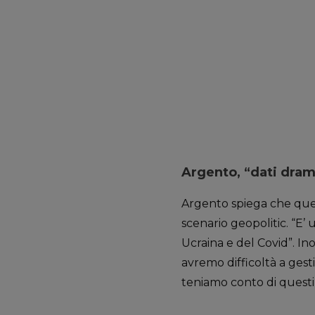
Argento, “dati dram
Argento spiega che quest
scenario geopolitic. “E’
Ucraina e del Covid”. Ino
avremo difficoltà a gest
teniamo conto di questi 