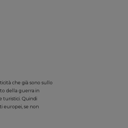
icità che già sono sullo
to della guerra in
 turistici. Quindi
ti europei, se non