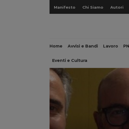
Manifesto
Chi Siamo
Autori
Home
Avvisi e Bandi
Lavoro
P
Eventi e Cultura