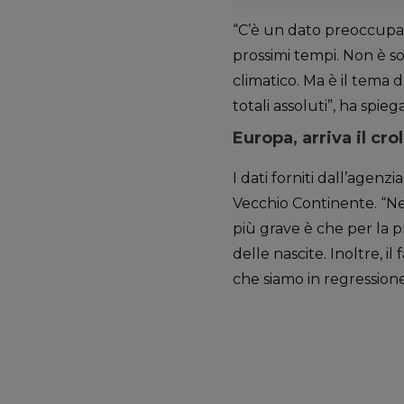
“C’è un dato preoccupan
prossimi tempi. Non è s
climatico. Ma è il tema d
totali assoluti”, ha spie
Europa, arriva il cro
I dati forniti dall’agenz
Vecchio Continente. “Nel
più grave è che per la p
delle nascite. Inoltre, 
che siamo in regressione 