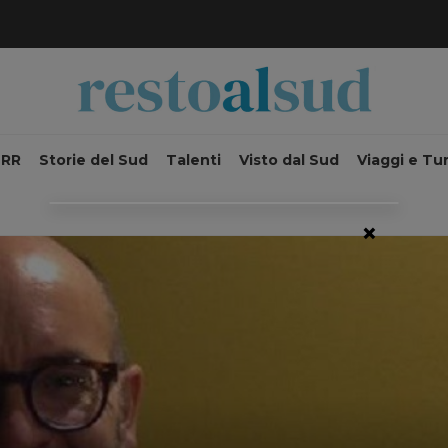
NRR
Storie del Sud
Talenti
Visto dal Sud
Viaggi e Tu
×