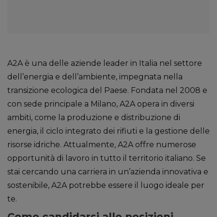
A2A è una delle aziende leader in Italia nel settore
dell’energia e dell’ambiente, impegnata nella
transizione ecologica del Paese. Fondata nel 2008 e
con sede principale a Milano, A2A opera in diversi
ambiti, come la produzione e distribuzione di
energia, il ciclo integrato dei rifiuti e la gestione delle
risorse idriche. Attualmente, A2A offre numerose
opportunità di lavoro in tutto il territorio italiano. Se
stai cercando una carriera in un’azienda innovativa e
sostenibile, A2A potrebbe essere il luogo ideale per
te.
Come candidarsi alle posizioni