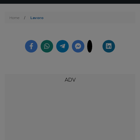
Home
/
Lavoro