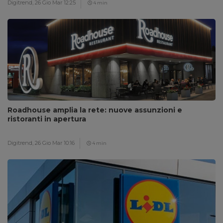
Digitrend,
26 Gio Mar 12:25
4 min
Roadhouse amplia la rete: nuove assunzioni e
ristoranti in apertura
Digitrend,
26 Gio Mar 10:16
4 min