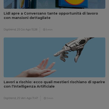
Lidl apre a Conversano tante opportunità di lavoro
con mansioni dettagliate
Digitrend,
25 Gio Ago 15:28
3 min
Lavori a rischio: ecco quali mestieri rischiano di sparire
con l’Intelligenza Artificiale
Digitrend,
25 Ven Ago 11:47
3 min