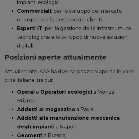
impianti ecologici.
Commerciali
: per lo sviluppo del mercato
energetico e la gestione dei clienti.
Esperti IT
: per la gestione delle infrastrutture
tecnologiche e lo sviluppo di nuove soluzioni
digitali.
Posizioni aperte attualmente
Attualmente, A2A ha diverse posizioni aperte in varie
città italiane, tra cui:
Operai
e
Operatori ecologici
a Monza
Brianza.
Addetti al magazzino
a Pavia.
Addetti alla manutenzione meccanica
degli impianti
a Napoli.
Geometri
a Brescia.