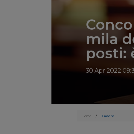
Concor
mila 
posti:
30 Apr 2022 09:
Home
/
Lavoro