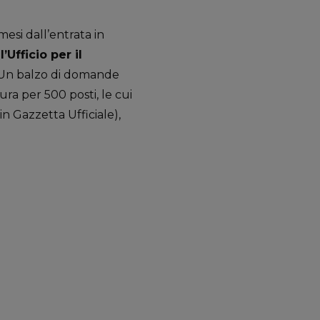
esi dall’entrata in
ll’Ufficio per il
. Un balzo di domande
ura per 500 posti, le cui
in Gazzetta Ufficiale),