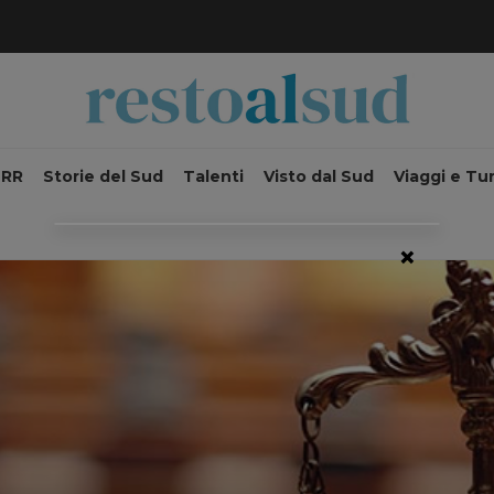
NRR
Storie del Sud
Talenti
Visto dal Sud
Viaggi e Tu
×