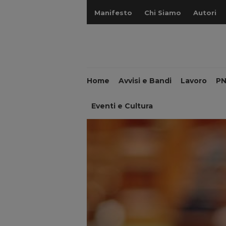
Manifesto
Chi Siamo
Autori
Home
Avvisi e Bandi
Lavoro
P
Eventi e Cultura