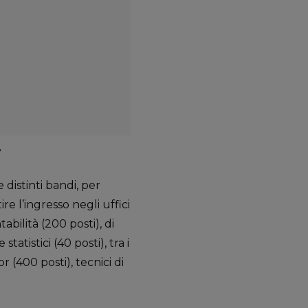
r
distinti bandi, per
e l’ingresso negli uffici
tabilità (200 posti), di
statistici (40 posti), tra i
r (400 posti), tecnici di