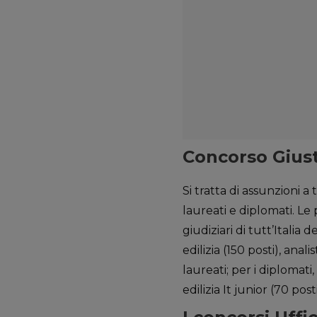
Concorso Giusti
Si tratta di assunzioni 
laureati e diplomati. Le 
giudiziari di tutt’Italia 
edilizia (150 posti), anali
laureati; per i diplomati,
edilizia It junior (70 post