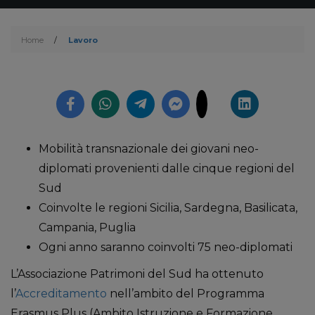
Home
/
Lavoro
Mobilità transnazionale dei giovani neo-
diplomati provenienti dalle cinque regioni del
Sud
Coinvolte le regioni Sicilia, Sardegna, Basilicata,
Campania, Puglia
Ogni anno saranno coinvolti 75 neo-diplomati
L’Associazione Patrimoni del Sud ha ottenuto
l’
Accreditamento
nell’ambito del Programma
Erasmus Plus (Ambito Istruzione e Formazione