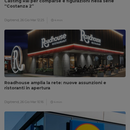
Casting Rai per comparse e figurazioni nella serie
“Costanza 2”
Digitrend,
26 Gio Mar 12:25
4 min
Roadhouse amplia la rete: nuove assunzioni e
ristoranti in apertura
Digitrend,
26 Gio Mar 10:16
4 min