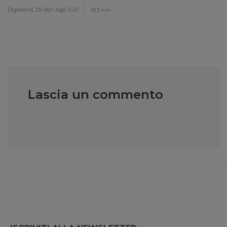
Digitrend,
25 Ven Ago 11:47
3 min
Lascia un commento