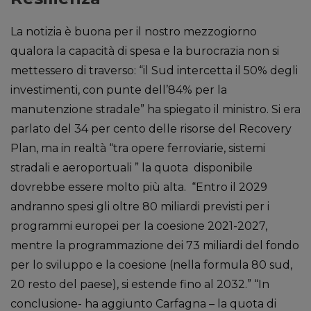
La notizia è buona per il nostro mezzogiorno
qualora la capacità di spesa e la burocrazia non si
mettessero di traverso: “il Sud intercetta il 50% degli
investimenti, con punte dell’84% per la
manutenzione stradale” ha spiegato il ministro. Si era
parlato del 34 per cento delle risorse del Recovery
Plan, ma in realtà “tra opere ferroviarie, sistemi
stradali e aeroportuali ” la quota disponibile
dovrebbe essere molto più alta. “Entro il 2029
andranno spesi gli oltre 80 miliardi previsti per i
programmi europei per la coesione 2021-2027,
mentre la programmazione dei 73 miliardi del fondo
per lo sviluppo e la coesione (nella formula 80 sud,
20 resto del paese), si estende fino al 2032.” “In
conclusione- ha aggiunto Carfagna – la quota di