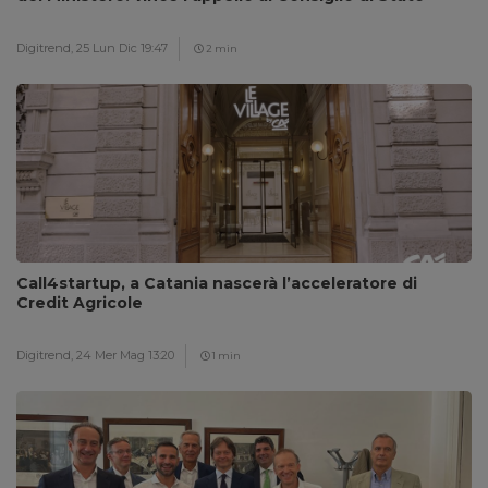
Digitrend,
25 Lun Dic 19:47
2 min
Call4startup, a Catania nascerà l’acceleratore di
Credit Agricole
Digitrend,
24 Mer Mag 13:20
1 min