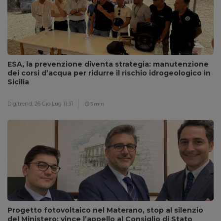
ESA, la prevenzione diventa strategia: manutenzione
dei corsi d’acqua per ridurre il rischio idrogeologico in
Sicilia
Digitrend,
26 Gio Lug 11:31
3 min
Progetto fotovoltaico nel Materano, stop al silenzio
del Ministero: vince l’appello al Consiglio di Stato