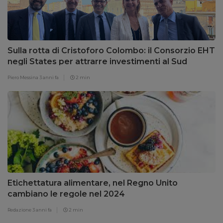
Sulla rotta di Cristoforo Colombo: il Consorzio EHT
negli States per attrarre investimenti al Sud
Piero Messina
3 anni fa
2 min
Etichettatura alimentare, nel Regno Unito
cambiano le regole nel 2024
Redazione
3 anni fa
2 min