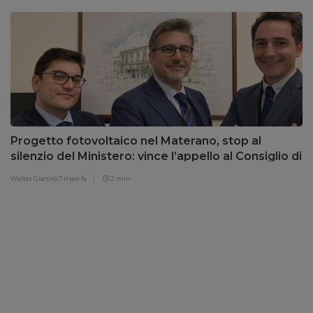
Progetto fotovoltaico nel Materano, stop al
silenzio del Ministero: vince l’appello al Consiglio di
Stato
Walter Giannò
7 mesi fa
2 min