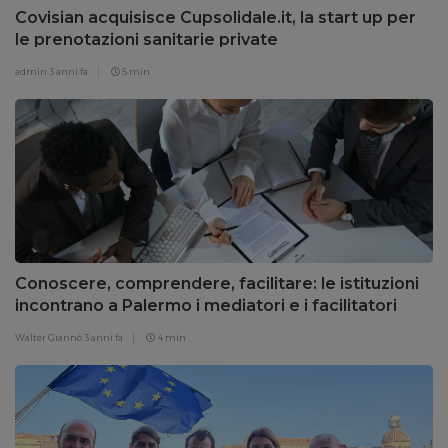
Covisian acquisisce Cupsolidale.it, la start up per
le prenotazioni sanitarie private
admin
3 anni fa
5 min
Conoscere, comprendere, facilitare: le istituzioni
incontrano a Palermo i mediatori e i facilitatori
dell’elenco regionale
Walter Giannò
3 anni fa
4 min