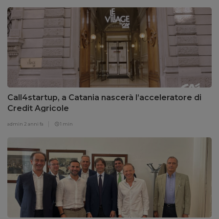
Call4startup, a Catania nascerà l’acceleratore di
Credit Agricole
admin
2 anni fa
1 min