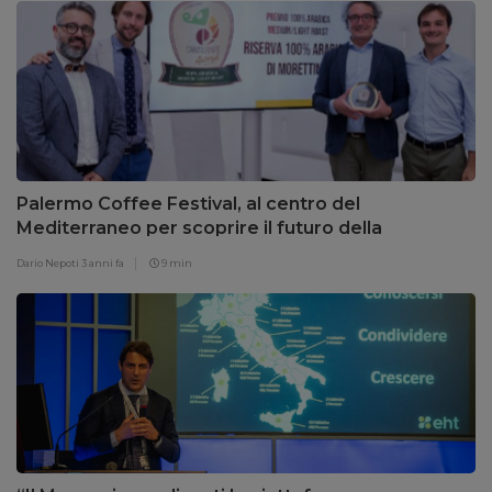
Palermo Coffee Festival, al centro del
Mediterraneo per scoprire il futuro della
biodiversità
Dario Nepoti
3 anni fa
9 min