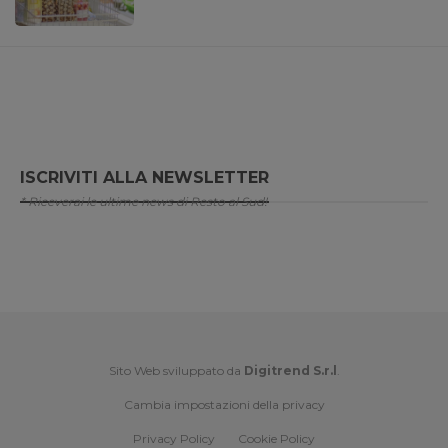
ISCRIVITI ALLA NEWSLETTER
* Riceverai le ultime news di Resto al Sud!
Sito Web sviluppato da
Digitrend S.r.l
.
Cambia impostazioni della privacy
Privacy Policy
Cookie Policy