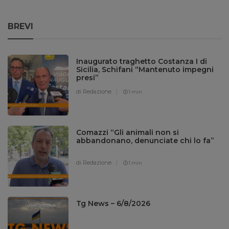
BREVI
Inaugurato traghetto Costanza I di
Sicilia, Schifani “Mantenuto impegni
presi”
di Redazione
1 min
Comazzi “Gli animali non si
abbandonano, denunciate chi lo fa”
di Redazione
1 min
Tg News – 6/8/2026