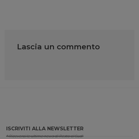
Lascia un commento
ISCRIVITI ALLA NEWSLETTER
* Riceverai le ultime news di Resto al Sud!