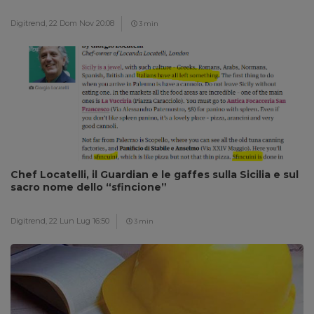
Digitrend,
22 Dom Nov 20:08
3 min
Chef Locatelli, il Guardian e le gaffes sulla Sicilia e sul
sacro nome dello “sfincione”
Digitrend,
22 Lun Lug 16:50
3 min