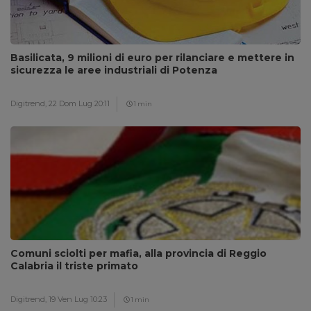
Basilicata, 9 milioni di euro per rilanciare e mettere in
sicurezza le aree industriali di Potenza
Digitrend,
22 Dom Lug 20:11
1 min
Comuni sciolti per mafia, alla provincia di Reggio
Calabria il triste primato
Digitrend,
19 Ven Lug 10:23
1 min