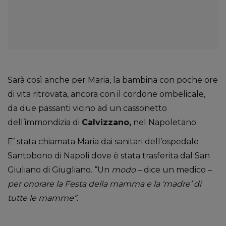
Sarà così anche per Maria, la bambina con poche ore
di vita ritrovata, ancora con il cordone ombelicale,
da due passanti vicino ad un cassonetto
dell’immondizia di
Calvizzano,
nel Napoletano.
E’ stata chiamata Maria dai sanitari dell’ospedale
Santobono di Napoli dove è stata trasferita dal San
Giuliano di Giugliano. “Un
modo
– dice un medico –
per onorare la Festa della mamma e la ‘madre’ di
tutte le mamme”.