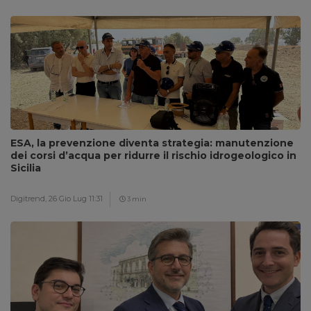
ESA, la prevenzione diventa strategia: manutenzione
dei corsi d’acqua per ridurre il rischio idrogeologico in
Sicilia
Digitrend,
26 Gio Lug 11:31
3 min