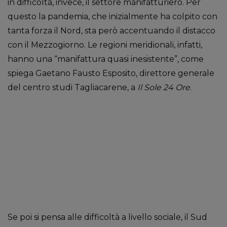
in difficoltà, invece, il settore manifatturiero. Per
questo la pandemia, che inizialmente ha colpito con
tanta forza il Nord, sta però accentuando il distacco
con il Mezzogiorno. Le regioni meridionali, infatti,
hanno una “manifattura quasi inesistente”, come
spiega Gaetano Fausto Esposito, direttore generale
del centro studi Tagliacarene, a
Il Sole 24 Ore
.
Se poi si pensa alle difficoltà a livello sociale, il Sud