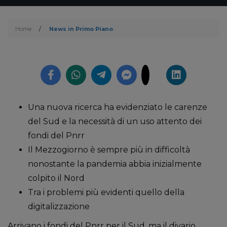
Home
/
News in Primo Piano
Una nuova ricerca ha evidenziato le carenze
del Sud e la necessità di un uso attento dei
fondi del Pnrr
Il Mezzogiorno è sempre più in difficoltà
nonostante la pandemia abbia inizialmente
colpito il Nord
Tra i problemi più evidenti quello della
digitalizzazione
Arrivano i fondi del Pnrr per il Sud, ma il divario