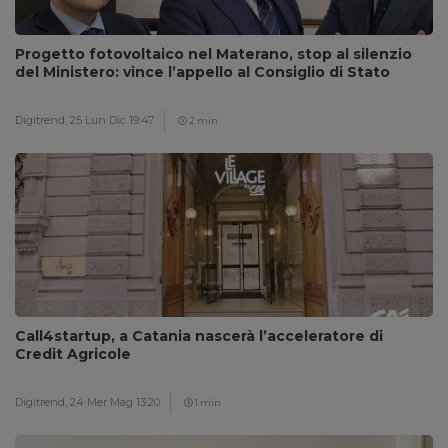
Progetto fotovoltaico nel Materano, stop al silenzio
del Ministero: vince l’appello al Consiglio di Stato
Digitrend,
25 Lun Dic 19:47
2 min
Call4startup, a Catania nascerà l’acceleratore di
Credit Agricole
Digitrend,
24 Mer Mag 13:20
1 min