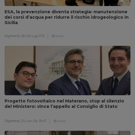
ESA, la prevenzione diventa strategia: manutenzione
dei corsi d’acqua per ridurre il rischio idrogeologico in
Sicilia
Digitrend,
26 Gio Lug 11:31
3 min
Progetto fotovoltaico nel Materano, stop al silenzio
del Ministero: vince l’appello al Consiglio di Stato
Digitrend,
25 Lun Dic 19:47
2 min