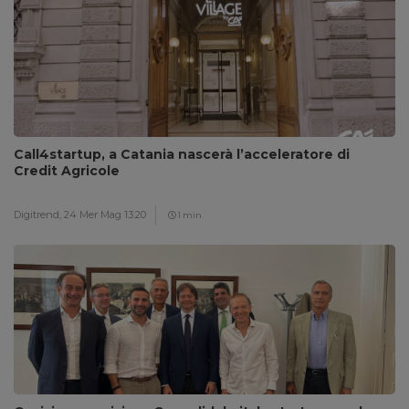
Call4startup, a Catania nascerà l’acceleratore di
Credit Agricole
Digitrend,
24 Mer Mag 13:20
1 min