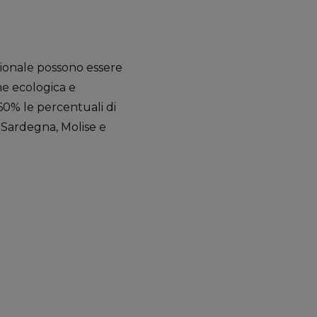
egionale possono essere
ne ecologica e
 60% le percentuali di
n Sardegna, Molise e