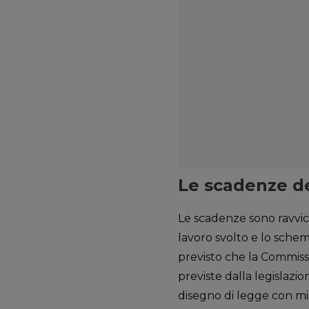
Le scadenze d
Le scadenze sono ravvic
lavoro svolto e lo schem
previsto che la Commiss
previste dalla legislazi
disegno di legge con mis