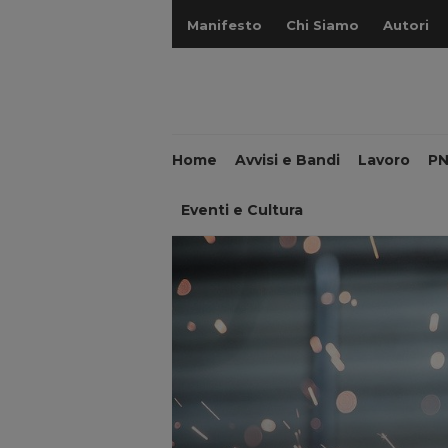
Manifesto
Chi Siamo
Autori
Home
Avvisi e Bandi
Lavoro
P
Eventi e Cultura