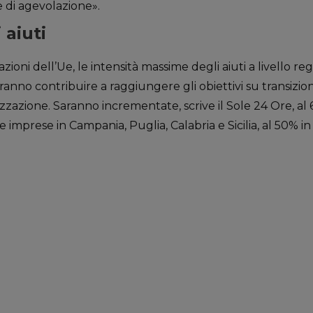
 di agevolazione».
aiuti
zioni dell’Ue, le intensità massime degli aiuti a livello r
ranno contribuire a raggiungere gli obiettivi su transizio
izzazione. Saranno incrementate, scrive il Sole 24 Ore, al
e imprese in Campania, Puglia, Calabria e Sicilia, al 50% i