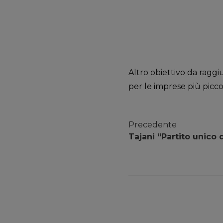
Altro obiettivo da ragg
per le imprese più picco
Precedente
Tajani “Partito unico 