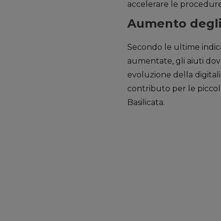
accelerare le procedure
Aumento degli 
Secondo le ultime indica
aumentate, gli aiuti dov
evoluzione della digital
contributo per le piccol
Basilicata.