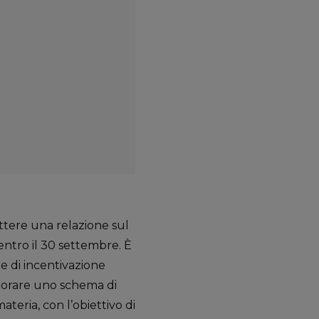
ttere una relazione sul
entro il 30 settembre. È
e di incentivazione
laborare uno schema di
teria, con l’obiettivo di