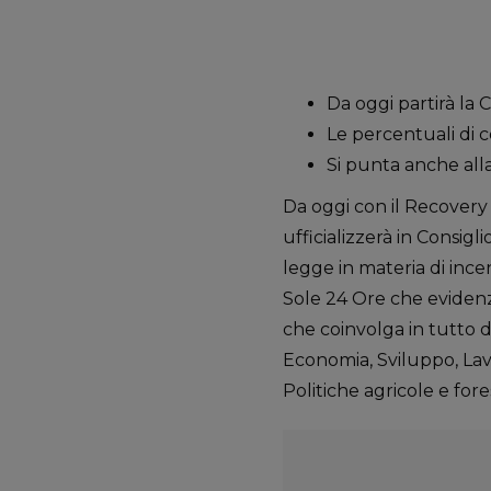
Da oggi partirà la 
Le percentuali di 
Si punta anche all
Da oggi con il Recovery P
ufficializzerà in Consig
legge in materia di incen
Sole 24 Ore che evidenzi
che coinvolga in tutto di
Economia, Sviluppo, Lavor
Politiche agricole e fore