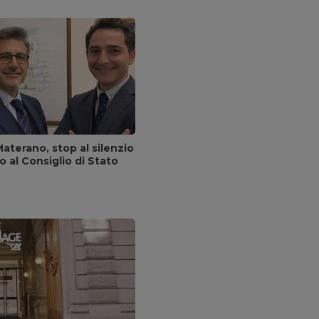
aterano, stop al silenzio
lo al Consiglio di Stato