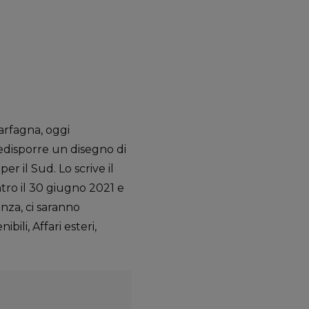
Carfagna, oggi
redisporre un disegno di
r il Sud. Lo scrive il
tro il 30 giugno 2021 e
enza, ci saranno
ili, Affari esteri,