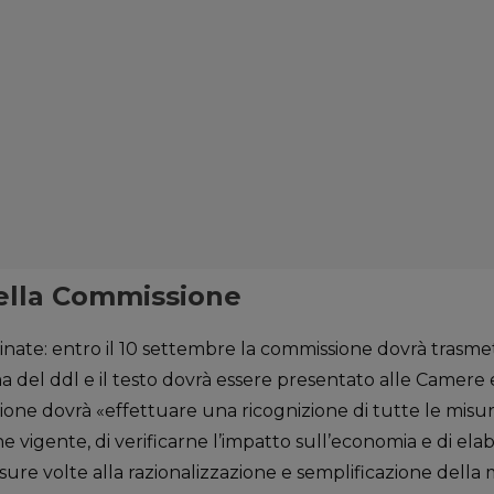
ella Commissione
inate: entro il 10 settembre la commissione dovrà trasme
a del ddl e il testo dovrà essere presentato alle Camere 
ione dovrà «effettuare una ricognizione di tutte le misur
one vigente, di verificarne l’impatto sull’economia e di e
ure volte alla razionalizzazione e semplificazione della ma