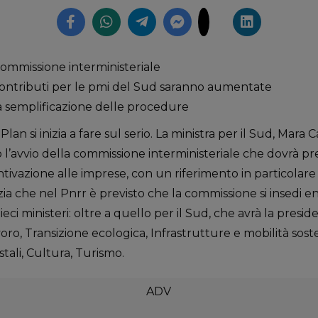
Commissione interministeriale
contributi per le pmi del Sud saranno aumentate
a semplificazione delle procedure
lan si inizia a fare sul serio. La ministra per il Sud, Mara 
lio l’avvio della commissione interministeriale che dovrà p
tivazione alle imprese, con un riferimento in particolare pe
a che nel Pnrr è previsto che la commissione si insedi en
eci ministeri: oltre a quello per il Sud, che avrà la presid
o, Transizione ecologica, Infrastrutture e mobilità sostenib
stali, Cultura, Turismo.