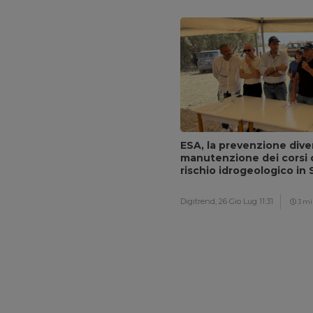
ESA, la prevenzione dive
manutenzione dei corsi d
rischio idrogeologico in S
Digitrend,
26 Gio Lug 11:31
3 mi