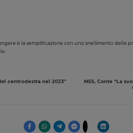
iungere è la semplificazione con uno snellimento delle 
le.
del centrodestra nel 2023”
M5S, Conte “La svol