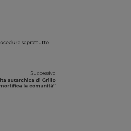
procedure soprattutto
Successivo
ta autarchica di Grillo
mortifica la comunità”