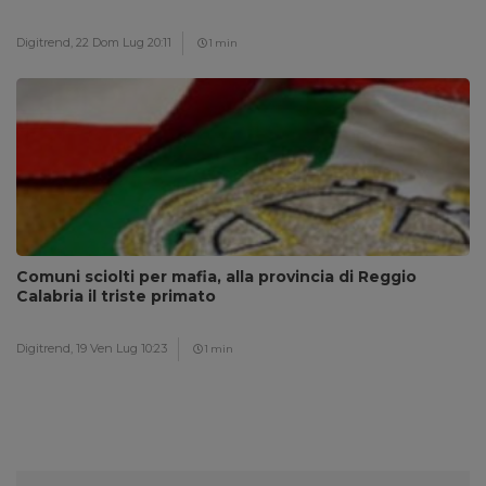
Digitrend,
22 Dom Lug 20:11
1 min
Comuni sciolti per mafia, alla provincia di Reggio
Calabria il triste primato
Digitrend,
19 Ven Lug 10:23
1 min