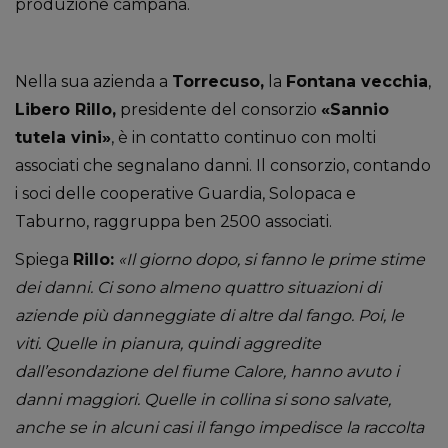
produzione campana.
Nella sua azienda a
Torrecuso,
la
Fontana vecchia
,
Libero Rillo,
presidente del consorzio
«Sannio
tutela vini»
, è in contatto continuo con molti
associati che segnalano danni. Il consorzio, contando
i soci delle cooperative Guardia, Solopaca e
Taburno, raggruppa ben 2500 associati.
Spiega
Rillo:
«Il giorno dopo, si fanno le prime stime
dei danni. Ci sono almeno quattro situazioni di
aziende più danneggiate di altre dal fango. Poi, le
viti. Quelle in pianura, quindi aggredite
dall’esondazione del fiume Calore, hanno avuto i
danni maggiori. Quelle in collina si sono salvate,
anche se in alcuni casi il fango impedisce la raccolta