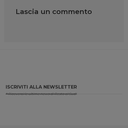
Lascia un commento
ISCRIVITI ALLA NEWSLETTER
* Riceverai le ultime news di Resto al Sud!