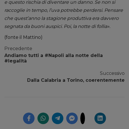
e questo rischia di diventare un danno. Se non si
raccoglie in tempo, l’uva potrebbe perdersi. Pensare
che quest’anno la stagione produttiva era davvero
segnata da buoni auspici. Poi, la notte di follia».
(fonte il Mattino)
Precedente
Andiamo tutti a #Napoli alla notte della
#legalità
Successivo
Dalla Calabria a Torino, coerentemente