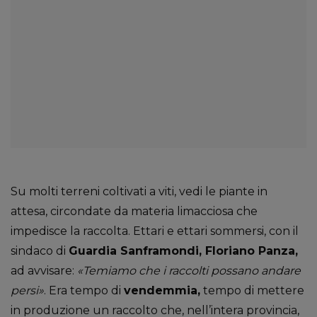
Su molti terreni coltivati a viti, vedi le piante in
attesa, circondate da materia limacciosa che
impedisce la raccolta. Ettari e ettari sommersi, con il
sindaco di
Guardia Sanframondi, Floriano Panza,
ad avvisare:
«Temiamo che i raccolti possano andare
persi»
. Era tempo di
vendemmia,
tempo di mettere
in produzione un raccolto che, nell’intera provincia,