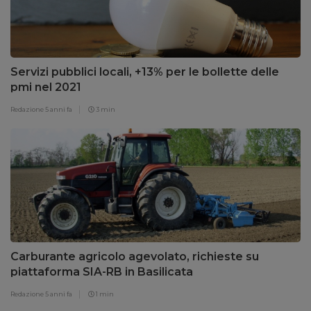
Servizi pubblici locali, +13% per le bollette delle
pmi nel 2021
Redazione
5 anni fa
3 min
Carburante agricolo agevolato, richieste su
piattaforma SIA-RB in Basilicata
Redazione
5 anni fa
1 min