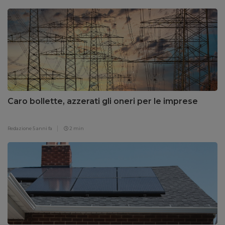
Caro bollette, azzerati gli oneri per le imprese
Redazione
5 anni fa
2 min