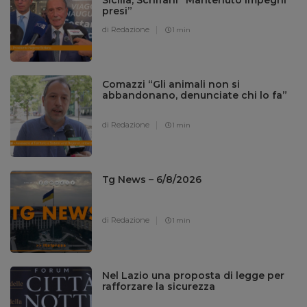
presi”
di Redazione
1 min
Comazzi “Gli animali non si
abbandonano, denunciate chi lo fa”
di Redazione
1 min
Tg News – 6/8/2026
di Redazione
1 min
Nel Lazio una proposta di legge per
rafforzare la sicurezza