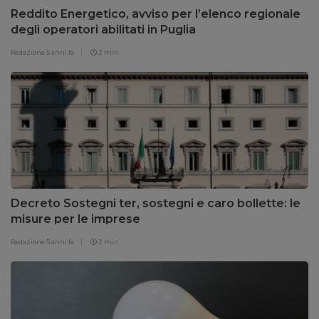
Reddito Energetico, avviso per l’elenco regionale
degli operatori abilitati in Puglia
Redazione
5 anni fa
2 min
Decreto Sostegni ter, sostegni e caro bollette: le
misure per le imprese
Redazione
5 anni fa
2 min