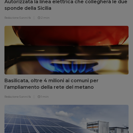
Autorizzata la linea elettrica che collegherà le due
sponde della Sicilia
Redazione
5 anni fa
2 min
Basilicata, oltre 4 milioni ai comuni per
l’ampliamento della rete del metano
Redazione
5 anni fa
1 min