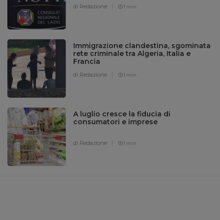
di Redazione
1 min
Immigrazione clandestina, sgominata
rete criminale tra Algeria, Italia e
Francia
di Redazione
1 min
A luglio cresce la fiducia di
consumatori e imprese
di Redazione
1 min