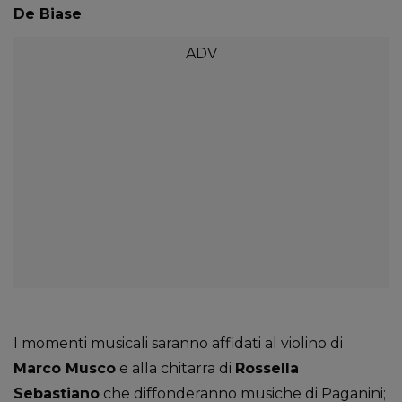
De Biase
.
I momenti musicali saranno affidati al violino di
Marco Musco
e alla chitarra di
Rossella
Sebastiano
che diffonderanno musiche di Paganini;