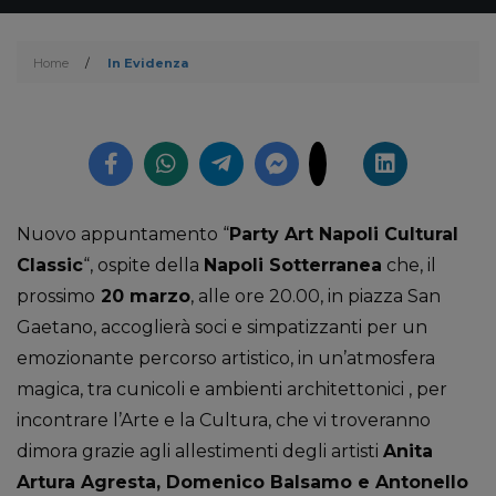
Home
/
In Evidenza
Nuovo appuntamento “
Party Art Napoli Cultural
Classic
“, ospite della
Napoli Sotterranea
che, il
prossimo
20 marzo
, alle ore 20.00, in piazza San
Gaetano, accoglierà soci e simpatizzanti per un
emozionante percorso artistico, in un’atmosfera
magica, tra cunicoli e ambienti architettonici , per
incontrare l’Arte e la Cultura, che vi troveranno
dimora grazie agli allestimenti degli artisti
Anita
Artura Agresta, Domenico Balsamo e Antonello