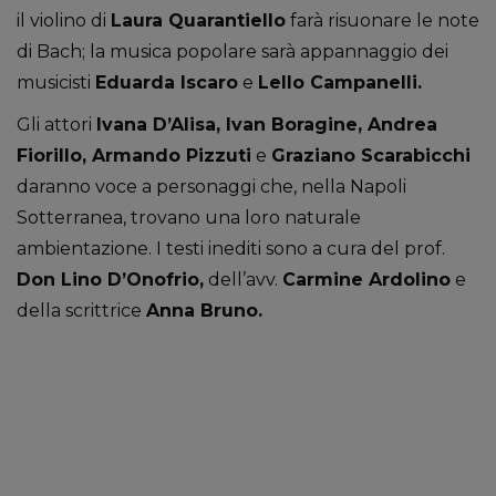
il violino di
Laura Quarantiello
farà risuonare le note
di Bach; la musica popolare sarà appannaggio dei
musicisti
Eduarda Iscaro
e
Lello Campanelli.
Gli attori
Ivana D’Alisa, Ivan Boragine, Andrea
Fiorillo, Armando Pizzuti
e
Graziano Scarabicchi
daranno voce a personaggi che, nella Napoli
Sotterranea, trovano una loro naturale
ambientazione. I testi inediti sono a cura del prof.
Don Lino D’Onofrio,
dell’avv.
Carmine Ardolino
e
della scrittrice
Anna Bruno.