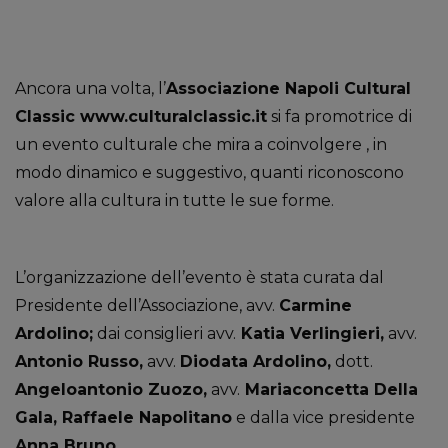
Ancora una volta, l’
Associazione Napoli Cultural
Classic www.culturalclassic.it
si fa promotrice di
un evento culturale che mira a coinvolgere , in
modo dinamico e suggestivo, quanti riconoscono
valore alla cultura in tutte le sue forme.
L’organizzazione dell’evento è stata curata dal
Presidente dell’Associazione, avv.
Carmine
Ardolino;
dai consiglieri avv.
Katia Verlingieri,
avv.
Antonio Russo,
avv.
Diodata Ardolino,
dott.
Angeloantonio Zuozo,
avv.
Mariaconcetta Della
Gala, Raffaele Napolitano
e dalla vice presidente
Anna Bruno.