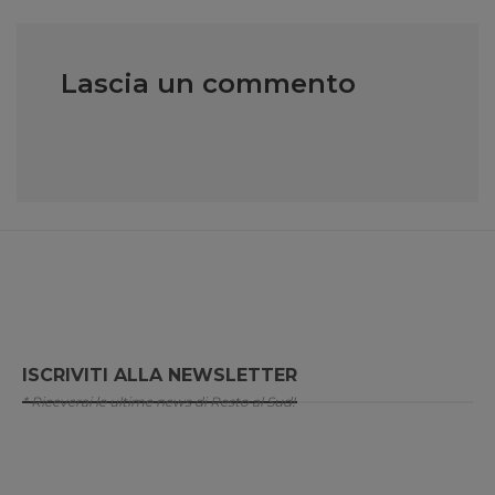
Lascia un commento
ISCRIVITI ALLA NEWSLETTER
* Riceverai le ultime news di Resto al Sud!