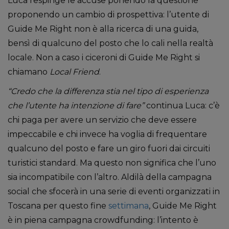
Luca respinge le accuse ponendo la questione
proponendo un cambio di prospettiva: l’utente di
Guide Me Right non è alla ricerca di una guida,
bensì di qualcuno del posto che lo cali nella realtà
locale. Non a caso i ciceroni di Guide Me Right si
chiamano
Local Friend
.
“Credo che la differenza stia nel tipo di esperienza
che l’utente ha intenzione di fare”
continua Luca: c’è
chi paga per avere un servizio che deve essere
impeccabile e chi invece ha voglia di frequentare
qualcuno del posto e fare un giro fuori dai circuiti
turistici standard. Ma questo non significa che l’uno
sia incompatibile con l’altro. Aldilà della campagna
social che sfocerà in una serie di eventi organizzati in
Toscana per questo fine
settimana
, Guide Me Right
è in piena campagna crowdfunding: l’intento è