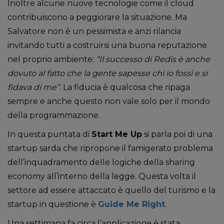
Inoltre alcune nuove tecnologie come il cloud
contribuiscono a peggiorare la situazione. Ma
Salvatore non è un pessimista e anzi rilancia
invitando tutti a costruirsi una buona reputazione
nel proprio ambiente:
“Il successo di Redis è anche
dovuto al fatto che la gente sapesse chi io fossi e si
fidava di me”
. La fiducia è qualcosa che ripaga
sempre e anche questo non vale solo per il mondo
della programmazione.
In questa puntata di
Start Me Up
si parla poi di una
startup sarda che ripropone il famigerato problema
dell’inquadramento delle logiche della sharing
economy all’interno della legge. Questa volta il
settore ad essere attaccato è quello del turismo e la
startup in questione è
Guide Me Right
.
Una settimana fa circa l’applicazione è stata