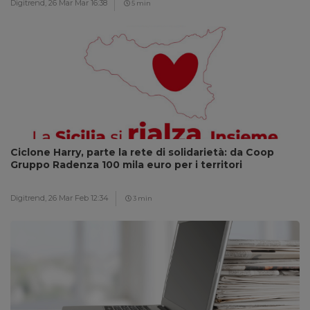
Digitrend,
26 Mar Mar 16:38
5 min
Ciclone Harry, parte la rete di solidarietà: da Coop
Gruppo Radenza 100 mila euro per i territori
Digitrend,
26 Mar Feb 12:34
3 min