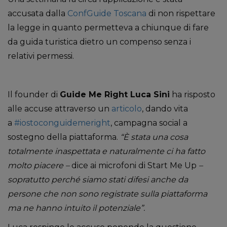
accusata dalla
ConfGuide Toscana
di non rispettare
la legge in quanto permetteva a chiunque di fare
da guida turistica dietro un compenso senza i
relativi permessi.
Il founder di
Guide Me Right Luca Sini
ha risposto
alle accuse attraverso un
articolo
, dando vita
a
#iostoconguidemeright
, campagna social a
sostegno della piattaforma.
“È stata una cosa
totalmente inaspettata e naturalmente ci ha fatto
molto piacere –
dice ai microfoni di Start Me Up
–
sopratutto perché siamo stati difesi anche da
persone che non sono registrate sulla piattaforma
ma ne hanno intuito il potenziale”.