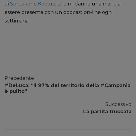
di
Spreaker
e
Keedra
, che mi danno una mano a
essere presente con un podcast on-line ogni
settimana.
Precedente
#DeLuca: “Il 97% del territorio della #Campania
è pulito”
Successivo
La partita truccata