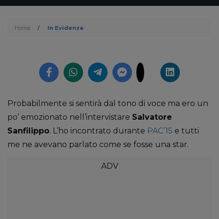
Home
/
In Evidenza
Probabilmente si sentirà dal tono di voce ma ero un
po’ emozionato nell’intervistare
Salvatore
Sanfilippo
. L’ho incontrato durante
PAC’15
e tutti
me ne avevano parlato come se fosse una star.