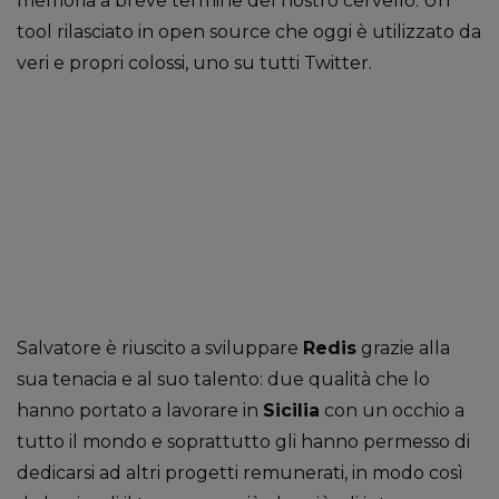
memoria a breve termine del nostro cervello. Un
tool rilasciato in open source che oggi è utilizzato da
veri e propri colossi, uno su tutti Twitter.
Salvatore è riuscito a sviluppare
Redis
grazie alla
sua tenacia e al suo talento: due qualità che lo
hanno portato a lavorare in
Sicilia
con un occhio a
tutto il mondo e soprattutto gli hanno permesso di
dedicarsi ad altri progetti remunerati, in modo così