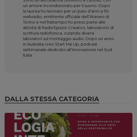
Sono un ascoltatore onnivoro e curioso, con
un amore incondizionato per il suono. Dopo
la laurea ho lavorato per un paio d’anni a 110
webradio, emittente ufficiale dell’Ateneo di
Torino e nel frattempo ho preso parte alle
attività di RadioSpazio Creativo, laboratorio di
scrittura radiofonica, curando diversi
laboratori sul montaggio audio. Dopo un anno
in Australia creo Start Me Up, podcast
settimanale dedicato all’innovazione nel Sud
Italia.
DALLA STESSA CATEGORIA