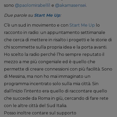
sono
@paolomirabelli1
e
@akamasensei
.
Due parole su
Start Me Up
:
C’è un sud in movimento e con
Start Me Up
lo
racconto in radio: un appuntamento settimanale
che cerca di mettere in risalto i progetti e le storie di
chi scommette sulla propria idea e la porta avanti.
Ho scelto la radio perché l’ho sempre reputato il
mezzo a me più congeniale ed è quello che
permette di creare connessioni con più facilità. Sono
di Messina, ma non ho mai immaginato un
programma incentrato solo sulla mia città. Sin
dall’inizio l’intento era quello di raccontare quello
che succede da Roma in giù, cercando di fare rete
con le altre città del Sud Italia.
Posso inoltre contare sul supporto