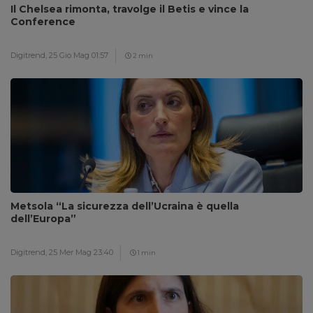
Il Chelsea rimonta, travolge il Betis e vince la
Conference
Digitrend,
25 Gio Mag 01:57
2 min
Metsola “La sicurezza dell’Ucraina è quella
dell’Europa”
Digitrend,
25 Mer Mag 23:40
1 min