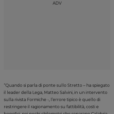
“Quando si parla di ponte sullo Stretto – ha spiegato
il leader della Lega, Matteo Salvini, in un intervento
sulla rivista Formiche -, l’errore tipico è quello di
restringere il ragionamento su fattibilità, costi e
benefici, nei pochi chilometri che separano Calabria