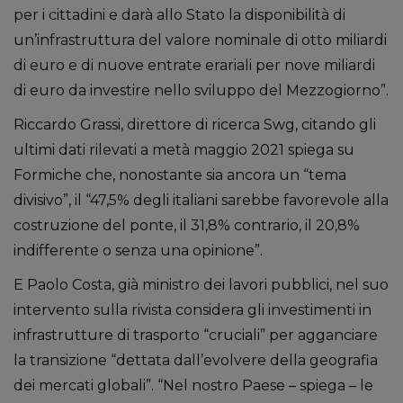
per i cittadini e darà allo Stato la disponibilità di
un’infrastruttura del valore nominale di otto miliardi
di euro e di nuove entrate erariali per nove miliardi
di euro da investire nello sviluppo del Mezzogiorno”.
Riccardo Grassi, direttore di ricerca Swg, citando gli
ultimi dati rilevati a metà maggio 2021 spiega su
Formiche che, nonostante sia ancora un “tema
divisivo”, il “47,5% degli italiani sarebbe favorevole alla
costruzione del ponte, il 31,8% contrario, il 20,8%
indifferente o senza una opinione”.
E Paolo Costa, già ministro dei lavori pubblici, nel suo
intervento sulla rivista considera gli investimenti in
infrastrutture di trasporto “cruciali” per agganciare
la transizione “dettata dall’evolvere della geografia
dei mercati globali”. “Nel nostro Paese – spiega – le