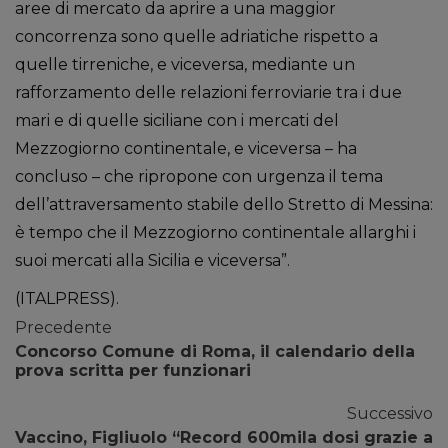
aree di mercato da aprire a una maggior
concorrenza sono quelle adriatiche rispetto a
quelle tirreniche, e viceversa, mediante un
rafforzamento delle relazioni ferroviarie tra i due
mari e di quelle siciliane con i mercati del
Mezzogiorno continentale, e viceversa – ha
concluso – che ripropone con urgenza il tema
dell’attraversamento stabile dello Stretto di Messina:
è tempo che il Mezzogiorno continentale allarghi i
suoi mercati alla Sicilia e viceversa”.
(ITALPRESS).
Precedente
Concorso Comune di Roma, il calendario della
prova scritta per funzionari
Successivo
Vaccino, Figliuolo “Record 600mila dosi grazie a