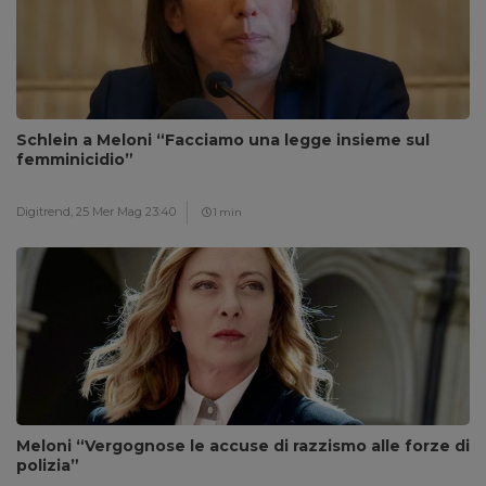
Schlein a Meloni “Facciamo una legge insieme sul
femminicidio”
Digitrend,
25 Mer Mag 23:40
1 min
Meloni “Vergognose le accuse di razzismo alle forze di
polizia”