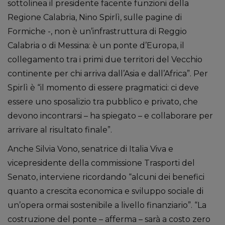
sottolinea il presidente facente funzioni della
Regione Calabria, Nino Spirlì, sulle pagine di
Formiche -, non è un’infrastruttura di Reggio
Calabria o di Messina: è un ponte d’Europa, il
collegamento tra i primi due territori del Vecchio
continente per chi arriva dall’Asia e dall’Africa”. Per
Spirlì è “il momento di essere pragmatici: ci deve
essere uno sposalizio tra pubblico e privato, che
devono incontrarsi – ha spiegato – e collaborare per
arrivare al risultato finale”.
Anche Silvia Vono, senatrice di Italia Viva e
vicepresidente della commissione Trasporti del
Senato, interviene ricordando “alcuni dei benefici
quanto a crescita economica e sviluppo sociale di
un’opera ormai sostenibile a livello finanziario”. “La
costruzione del ponte – afferma – sarà a costo zero