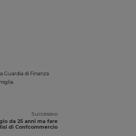
la Guardia di Finanza
iglia.
Successivo
gio da 25 anni ma fare
alisi di Confcommercio