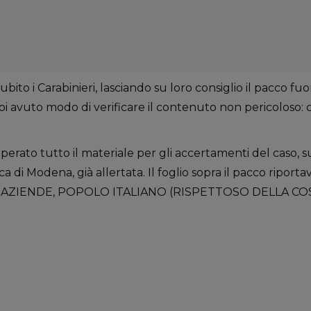
ito i Carabinieri, lasciando su loro consiglio il pacco fuori 
i avuto modo di verificare il contenuto non pericoloso: 
to tutto il materiale per gli accertamenti del caso, sui 
 di Modena, già allertata. Il foglio sopra il pacco ripor
LIE, AZIENDE, POPOLO ITALIANO (RISPETTOSO DELLA C