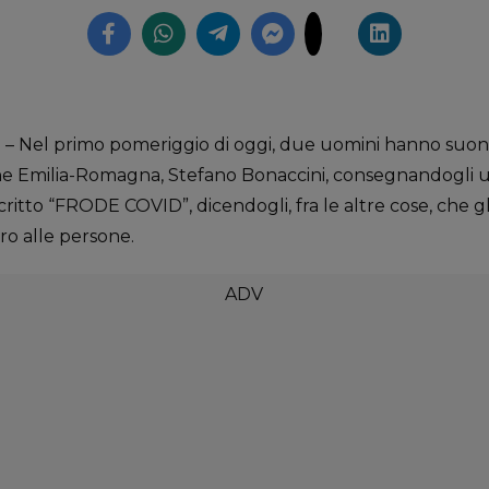
Nel primo pomeriggio di oggi, due uomini hanno suonat
ne Emilia-Romagna, Stefano Bonaccini, consegnandogli u
critto “FRODE COVID”, dicendogli, fra le altre cose, che g
oro alle persone.