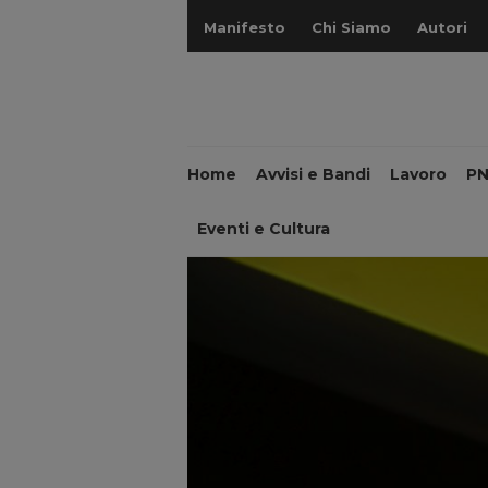
Manifesto
Chi Siamo
Autori
Home
Avvisi e Bandi
Lavoro
P
Eventi e Cultura