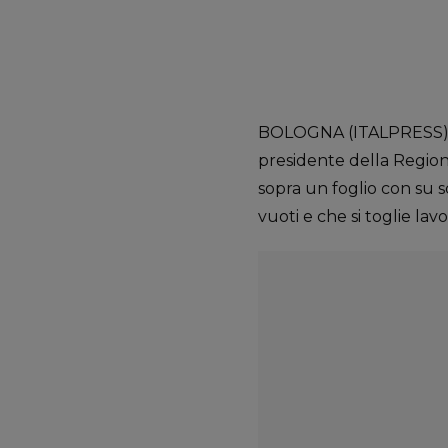
BOLOGNA (ITALPRESS) – 
presidente della Regio
sopra un foglio con su s
vuoti e che si toglie lav