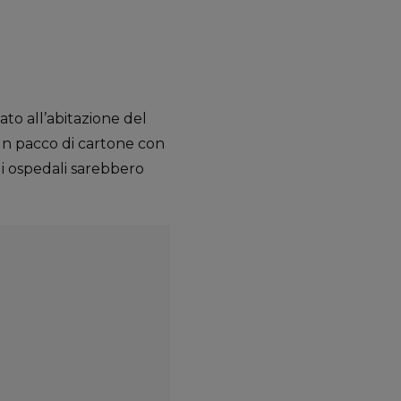
o all’abitazione del
n pacco di cartone con
li ospedali sarebbero