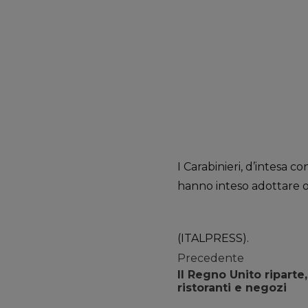
I Carabinieri, d’intesa 
hanno inteso adottare og
(ITALPRESS).
Precedente
Il Regno Unito riparte,
ristoranti e negozi