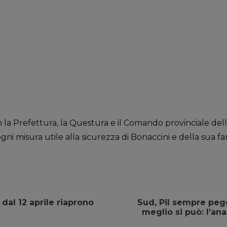
con la Prefettura, la Questura e il Comando provinciale del
ni misura utile alla sicurezza di Bonaccini e della sua fam
 dal 12 aprile riaprono
Sud, Pil sempre peg
meglio si può: l’an