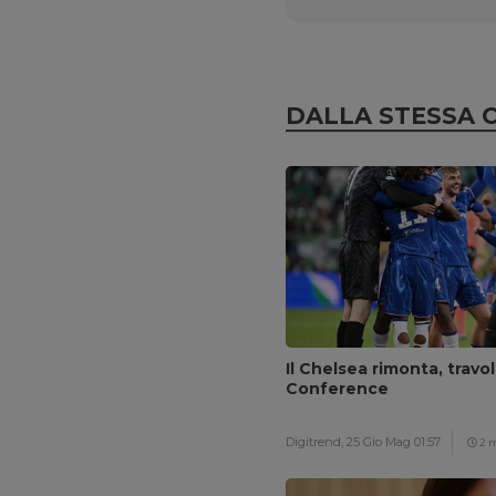
DALLA STESSA 
Il Chelsea rimonta, travol
Conference
Digitrend,
25 Gio Mag 01:57
2 