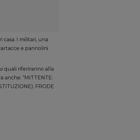
casa. I militari, una
cartacce e pannolini
quali riferiranno alla
tava anche: “MITTENTE:
OSTITUZIONE). FRODE