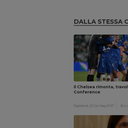
DALLA STESSA 
Il Chelsea rimonta, travol
Conference
Digitrend,
25 Gio Mag 01:57
2 