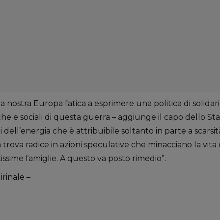
a nostra Europa fatica a esprimere una politica di solidari
e sociali di questa guerra – aggiunge il capo dello Stato
dell’energia che è attribuibile soltanto in parte a scarsit
rova radice in azioni speculative che minacciano la vita d
ssime famiglie. A questo va posto rimedio”.
irinale –