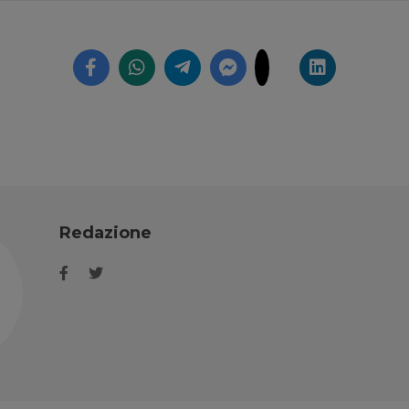
Redazione