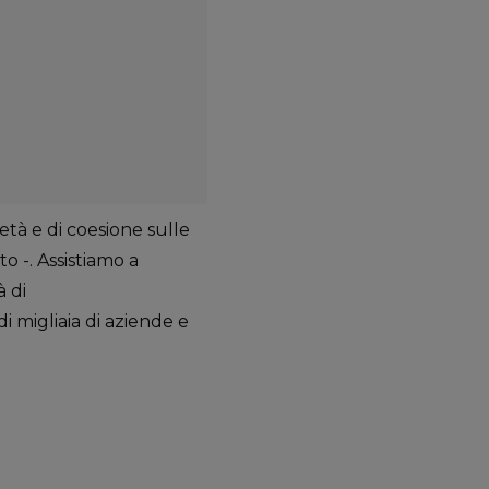
età e di coesione sulle
 -. Assistiamo a
à di
i migliaia di aziende e