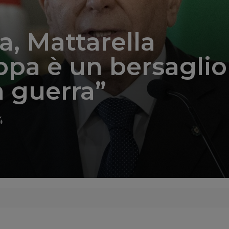
a, Mattarella
opa è un bersaglio
 guerra”
4