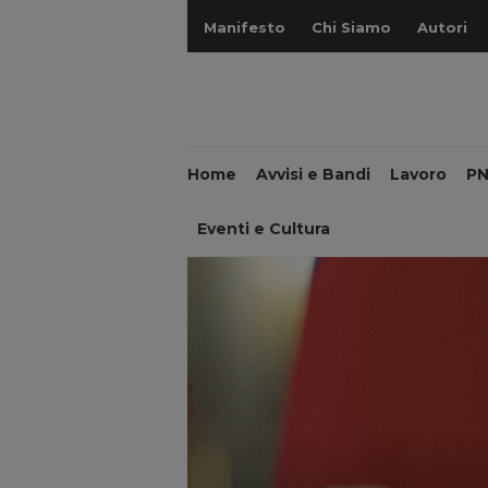
Manifesto
Chi Siamo
Autori
Home
Avvisi e Bandi
Lavoro
P
Eventi e Cultura