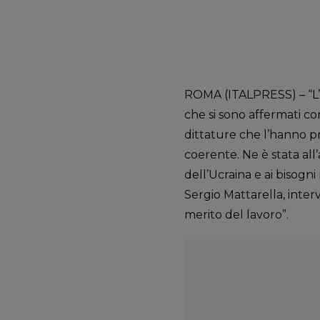
ROMA (ITALPRESS) – “L’Eur
che si sono affermati c
dittature che l’hanno pr
coerente. Ne è stata all
dell’Ucraina e ai bisogn
Sergio Mattarella, inter
merito del lavoro”.