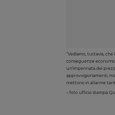
“Vediamo, tuttavia, che l
conseguenze economiche 
un’impennata dei prezzi 
approvvigionamenti, ma t
mettono in allarme tanti
– foto ufficio stampa Qu