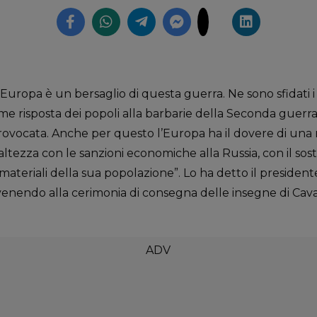
opa è un bersaglio di questa guerra. Ne sono sfidati i prin
ome risposta dei popoli alla barbarie della Seconda guerr
ovocata. Anche per questo l’Europa ha il dovere di una r
’altezza con le sanzioni economiche alla Russia, con il sos
i materiali della sua popolazione”. Lo ha detto il presiden
venendo alla cerimonia di consegna delle insegne di Caval