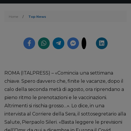
Home
/
Top News
ROMA (ITALPRESS) – «Comincia una settimana
chiave. Spero davvero che, finite le vacanze, dopo il
calo della seconda metà di agosto, ora riprendano a
pieno ritmo le prenotazioni e le vaccinazioni.
Altrimenti si rischia grosso…». Lo dice, in una
intervista al Corriere della Sera, il sottosegretario alla
Salute, Pierpaolo Sileri. «Basta leggere le previsioni
dell’Oms: da qui a dicembre in Europa il Covid