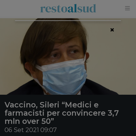
×
Vaccino, Sileri “Medici e
farmacisti per convincere 3,7
mln over 50”
06 Set 2021 09:07