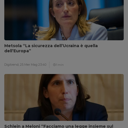
Metsola “La sicurezza dell’Ucraina è quella
dell’Europa”
Digitrend,
25 Mer Mag 23:40
1 min
Schlein a Meloni “Facciamo una legge insieme sul