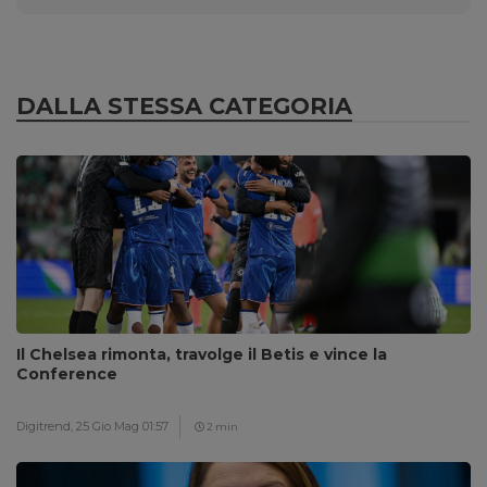
DALLA STESSA CATEGORIA
Il Chelsea rimonta, travolge il Betis e vince la
Conference
Digitrend,
25 Gio Mag 01:57
2 min