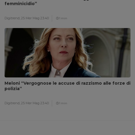
femminicidio”
Digitrend,
25 Mer Mag 23:40
1 min
Meloni “Vergognose le accuse di razzismo alle forze di
polizia”
Digitrend,
25 Mer Mag 23:40
1 min