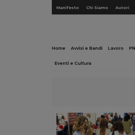
Manifesto
Chi Siamo
Autori
Home
Avvisi e Bandi
Lavoro
P
Eventi e Cultura