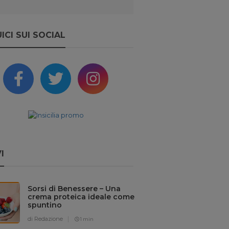
ICI SUI SOCIAL
I
Sorsi di Benessere – Una
crema proteica ideale come
spuntino
di Redazione
1 min