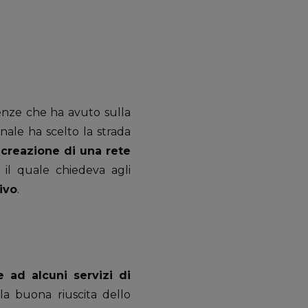
nze che ha avuto sulla
nale ha scelto la strada
a
creazione di una rete
 il quale chiedeva agli
ivo
.
e ad alcuni servizi di
 la buona riuscita dello