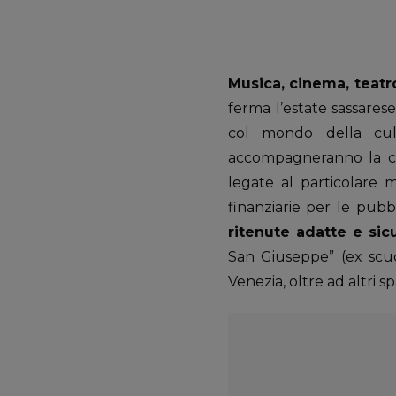
Musica, cinema, teatr
ferma l’estate sassarese
col mondo della cul
accompagneranno la c
legate al particolare 
finanziarie per le pubb
ritenute adatte e sicu
San Giuseppe” (ex scuol
Venezia, oltre ad altri sp