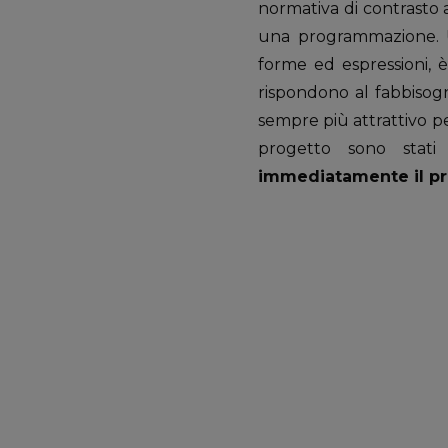
normativa di contrasto a
una programmazione. 
forme ed espressioni, 
rispondono al fabbisogn
sempre più attrattivo per
progetto sono stat
immediatamente il pr