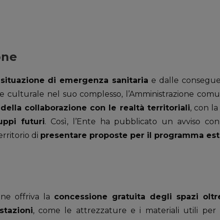
one
 situazione di emergenza sanitaria
e dalle consegue
 e culturale nel suo complesso, l’Amministrazione comu
ella collaborazione con le realtà territoriali
, con l
uppi futuri
. Così, l’Ente ha pubblicato un avviso con
erritorio di
presentare proposte per il programma est
ne offriva la
concessione gratuita degli spazi oltr
stazioni
, come le attrezzature e i materiali utili per