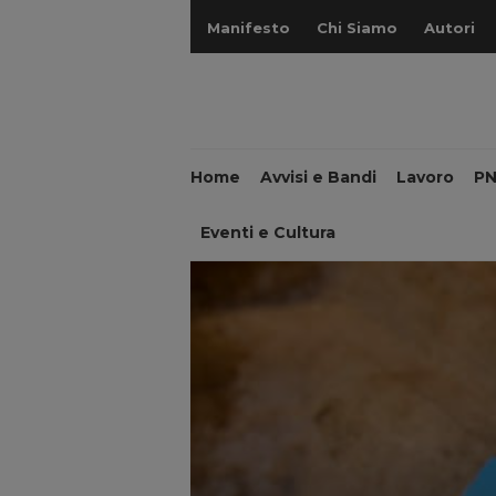
Manifesto
Chi Siamo
Autori
Home
Avvisi e Bandi
Lavoro
P
Eventi e Cultura