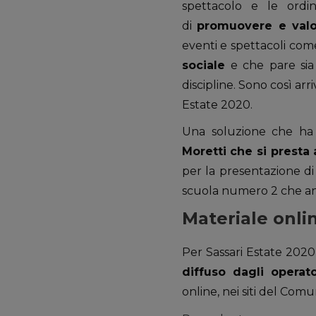
spettacolo e le ordin
di
promuovere e valori
eventi e spettacoli com
sociale
e che pare sia 
discipline. Sono così arr
Estate 2020.
Una soluzione che ha
Moretti che si presta
per la presentazione di l
scuola numero 2 che anco
Materiale onli
Per Sassari Estate 2020
diffuso dagli operator
online, nei siti del Com