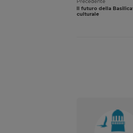
Precedente
Il futuro della Basilic
culturale