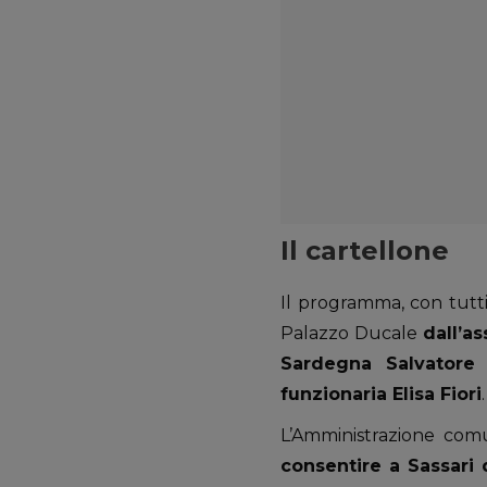
Il cartellone
Il programma, con tutti 
Palazzo Ducale
dall’a
Sardegna Salvatore 
funzionaria Elisa Fiori
.
L’Amministrazione com
consentire a Sassari d