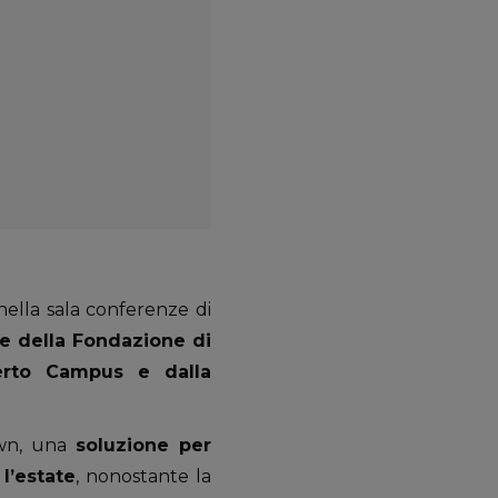
 nella sala conferenze di
e della Fondazione di
berto Campus e dalla
own, una
soluzione per
l’estate
, nonostante la