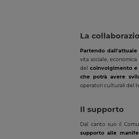
La collaborazi
Partendo dall’attuale
vita sociale, economica
del
coinvolgimento e d
che potrà avere svil
operatori culturali del t
Il supporto
Dal canto suo il Comu
supporto alle manife