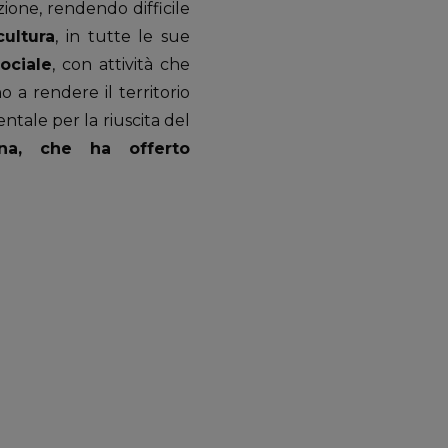
zione, rendendo difficile
cultura
, in tutte le sue
ociale
, con attività che
 a rendere il territorio
entale per la riuscita del
gna, che ha offerto