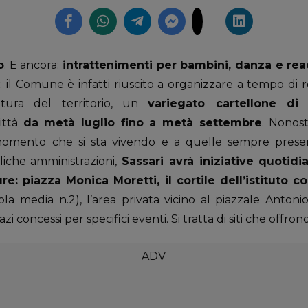
o
. E ancora:
intrattenimenti per bambini, danza e re
: il Comune è infatti riuscito a organizzare a tempo di 
tura del territorio, un
variegato cartellone di 
ittà
da metà luglio fino a metà settembre
. Nonost
momento che si sta vivendo e a quelle sempre present
liche amministrazioni,
Sassari avrà iniziative quotidi
re: piazza Monica Moretti, il cortile dell’istituto 
a media n.2), l’area privata vicino al piazzale Antonio
azi concessi per specifici eventi. Si tratta di siti che offrono