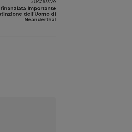
Successivo
, finanziata importante
stinzione dell’Uomo di
Neanderthal