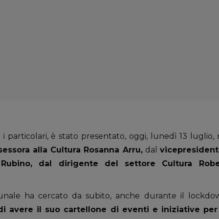
i particolari, è stato presentato, oggi, lunedì 13 luglio,
ssessora alla Cultura Rosanna Arru,
dal
vicepresident
Rubino, dal dirigente del settore Cultura Ro
unale ha cercato da subito, anche durante il lockd
i avere il suo cartellone di eventi e iniziative per 