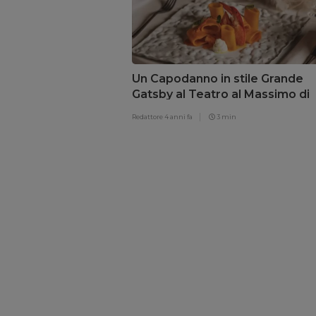
Un Capodanno in stile Grande
Gatsby al Teatro al Massimo di
Palermo
Redattore
4 anni fa
3 min