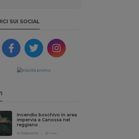
ICI SUI SOCIAL
I
Incendio boschivo in area
impervia a Canossa nel
reggiano
di Redazione
1 min