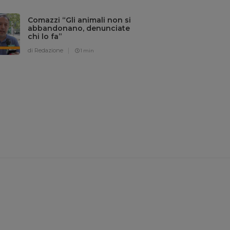
Comazzi “Gli animali non si
abbandonano, denunciate
chi lo fa”
di Redazione
1 min