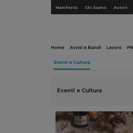
Manifesto
Chi Siamo
Autori
Home
Avvisi e Bandi
Lavoro
P
Eventi e Cultura
Eventi e Cultura