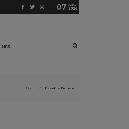
07
AUG
2026
rismo
Home
/
Eventi e Cultura