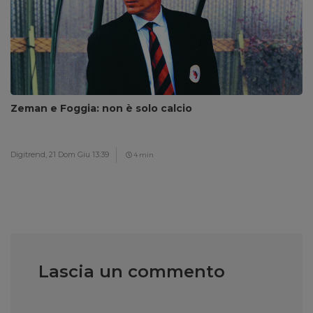
Zeman e Foggia: non è solo calcio
Digitrend,
21 Dom Giu 13:39
4 min
Lascia un commento