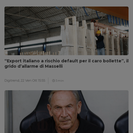
“Export italiano a rischio default per il caro bollette”, il
grido d’allarme di Masselli
Digitrend,
22 Ven Ott 15:55
3 min