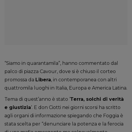
“Siamo in quarantamila”, hanno commentato dal
palco di piazza Cavour, dove si è chiuso il corteo
promossa da
Libera
, in contemporanea con altri
quattromila luoghi in Italia, Europa e America Latina.
Tema di quest’anno è stato ‘
Terra, solchi di verità
e giustizia
‘. E don Ciotti nei giorni scorsi ha scritto
agli organi di informazione spiegando che Foggia è
stata scelta per “denunciare la potenza e la ferocia