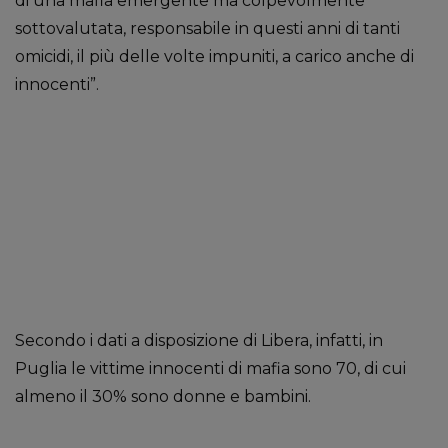
di una mafia emergente ma colpevolmente
sottovalutata, responsabile in questi anni di tanti
omicidi, il più delle volte impuniti, a carico anche di
innocenti”.
Secondo i dati a disposizione di Libera, infatti, in
Puglia le vittime innocenti di mafia sono 70, di cui
almeno il 30% sono donne e bambini.