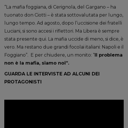
“La mafia foggiana, di Cerignola, del Gargano – ha
tuonato don Ciotti – è stata sottovalutata per lungo,
lungo tempo. Ad agosto, dopo l’uccisione dei fratelli
Luciani, si sono accesi i riflettori. Ma Libera è sempre
stata presente qui. La mafia uccide di meno, si dice, è
vero. Ma restano due grandi focolai italiani: Napoli e il
Foggiano”. E per chiudere, un monito: “
Il problema
non è la mafia, siamo noi”.
GUARDA LE INTERVISTE AD ALCUNI DEI
PROTAGONISTI