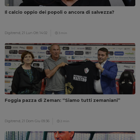
Il calcio oppio dei popoli o ancora di salvezza?
Digitrend,
21 Lun Ott 14:02
3 min
Foggia pazza di Zeman: “Siamo tutti zemaniani”
Digitrend,
21 Dom Giu 09:36
2 min