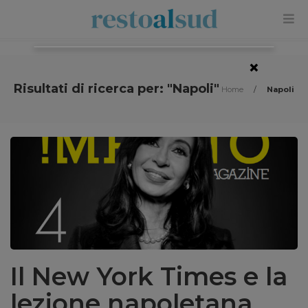
×
Risultati di ricerca per: "Napoli"
Home
/
Napoli
Il New York Times e la
lezione napoletana.