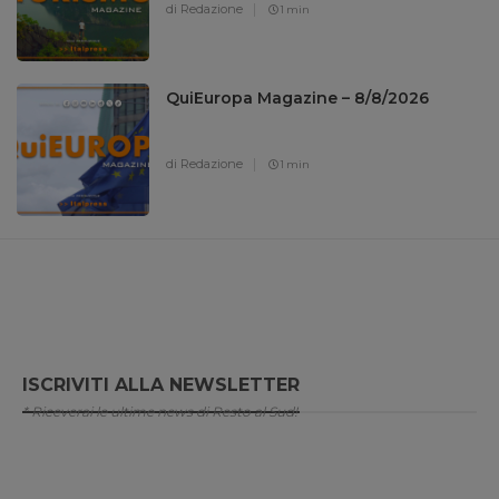
di Redazione
1 min
QuiEuropa Magazine – 8/8/2026
di Redazione
1 min
ISCRIVITI ALLA NEWSLETTER
* Riceverai le ultime news di Resto al Sud!