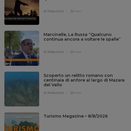
di Redazione
1 min
Marcinelle, La Russa “Qualcuno
continua ancora a voltare le spalle”
di Redazione
1 min
Scoperto un relitto romano con
centinaia di anfore al largo di Mazara
del Vallo
di Redazione
1 min
Turismo Magazine – 8/8/2026