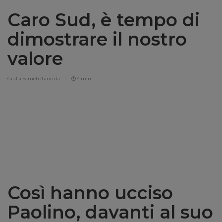
Caro Sud, è tempo di
dimostrare il nostro
valore
Giulia Farneti
11 anni fa
4 min
Così hanno ucciso
Paolino, davanti al suo