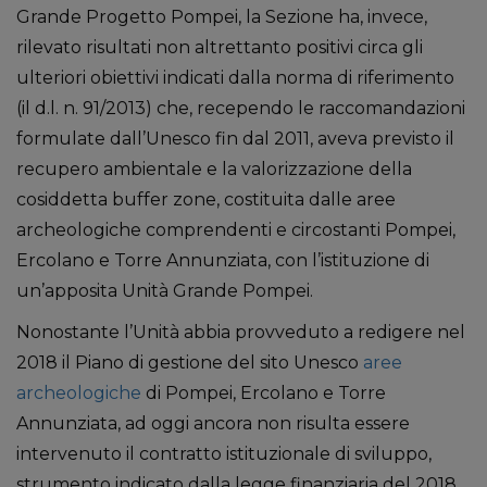
Grande Progetto Pompei, la Sezione ha, invece,
rilevato risultati non altrettanto positivi circa gli
ulteriori obiettivi indicati dalla norma di riferimento
(il d.l. n. 91/2013) che, recependo le raccomandazioni
formulate dall’Unesco fin dal 2011, aveva previsto il
recupero ambientale e la valorizzazione della
cosiddetta buffer zone, costituita dalle aree
archeologiche comprendenti e circostanti Pompei,
Ercolano e Torre Annunziata, con l’istituzione di
un’apposita Unità Grande Pompei.
Nonostante l’Unità abbia provveduto a redigere nel
2018 il Piano di gestione del sito Unesco
aree
archeologiche
di Pompei, Ercolano e Torre
Annunziata, ad oggi ancora non risulta essere
intervenuto il contratto istituzionale di sviluppo,
strumento indicato dalla legge finanziaria del 2018