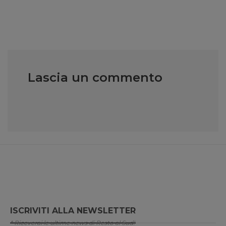
Lascia un commento
ISCRIVITI ALLA NEWSLETTER
* Riceverai le ultime news di Resto al Sud!