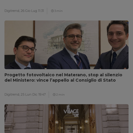
Digitrend,
26 Gio Lug 11:31
3 min
Progetto fotovoltaico nel Materano, stop al silenzio
del Ministero: vince l’appello al Consiglio di Stato
Digitrend,
25 Lun Dic 19:47
2 min