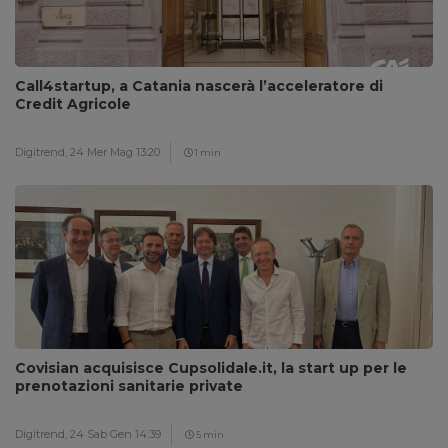
Call4startup, a Catania nascerà l’acceleratore di
Credit Agricole
Digitrend,
24 Mer Mag 13:20
1 min
Covisian acquisisce Cupsolidale.it, la start up per le
prenotazioni sanitarie private
Digitrend,
24 Sab Gen 14:39
5 min