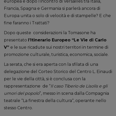
europea e dopo l’incontro di Versailles tra Italia,
Francia, Spagna e Germania si parlerà ancora di
Europa unita o solo di velocità e di stampelle? E che
fine faranno i Trattati?
Dopo queste considerazioni la Tomasone ha
presentato
l’Itinerario Europeo “Le Vie di Carlo
V”
e le sue ricadute sui nostri territori in termine di
promozione culturale, turistica, economica, sociale.
La serata, che si era aperta con la sfilata di una
delegazione del Corteo Storico del Centro L. Einaudi
per le vie della città, si è conclusa con la
rappresentazione de “
Il caso Tiberio de Lisolis e gli
umori del popolo
”, messo in scena dalla Compagnia
teatrale “La finestra della cultura“, operante nello
stesso Centro.