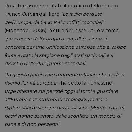
Rosa Tomasone ha citato il pensiero dello storico
Franco Cardini dal libro
“Le radici perdute
dell’Europa, da Carlo V ai conflitti mondiali”
(Mondadori 2006) in cui si definisce Carlo V come
“
precursore dell’Europa unita, ultima ipotesi
concreta per una unificazione europea che avrebbe
forse evitato la stagione degli stati nazionali e il
disastro delle due guerre mondiali
”.
“
In questo particolare momento storico, che vede a
rischio l’unità europea
– ha detto la Tomasone –
urge riflettere sul perché oggi si torni a guardare
all’Europa con strumenti ideologici, politici e
diplomatici di stampo nazionalistico. Mentre i nostri
padri hanno sognato, dalle sconfitte, un mondo di
pace e di non perdenti”
.