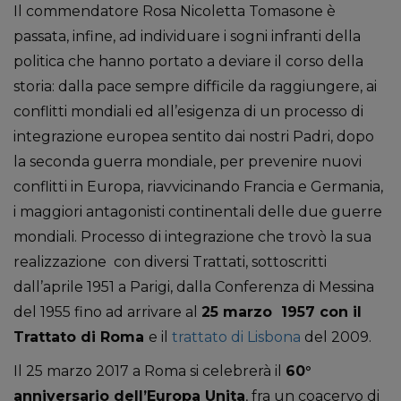
Il commendatore Rosa Nicoletta Tomasone è
passata, infine, ad individuare i sogni infranti della
politica che hanno portato a deviare il corso della
storia: dalla pace sempre difficile da raggiungere, ai
conflitti mondiali ed all’esigenza di un processo di
integrazione europea sentito dai nostri Padri, dopo
la seconda guerra mondiale, per prevenire nuovi
conflitti in Europa, riavvicinando Francia e Germania,
i maggiori antagonisti continentali delle due guerre
mondiali. Processo di integrazione che trovò la sua
realizzazione con diversi Trattati, sottoscritti
dall’aprile 1951 a Parigi, dalla Conferenza di Messina
del 1955 fino ad arrivare al
25 marzo 1957 con il
Trattato di Roma
e il
trattato di Lisbona
del 2009.
Il 25 marzo 2017 a Roma si celebrerà il
60°
anniversario dell’Europa Unita
, fra un coacervo di