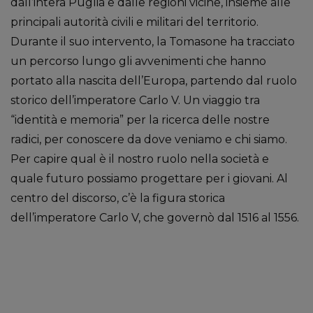
dall’intera Puglia e dalle regioni vicine, insieme alle
principali autorità civili e militari del territorio.
Durante il suo intervento, la Tomasone ha tracciato
un percorso lungo gli avvenimenti che hanno
portato alla nascita dell’Europa, partendo dal ruolo
storico dell’imperatore Carlo V. Un viaggio tra
“identità e memoria” per la ricerca delle nostre
radici, per conoscere da dove veniamo e chi siamo.
Per capire qual è il nostro ruolo nella società e
quale futuro possiamo progettare per i giovani. Al
centro del discorso, c’è la figura storica
dell’imperatore Carlo V, che governò dal 1516 al 1556.