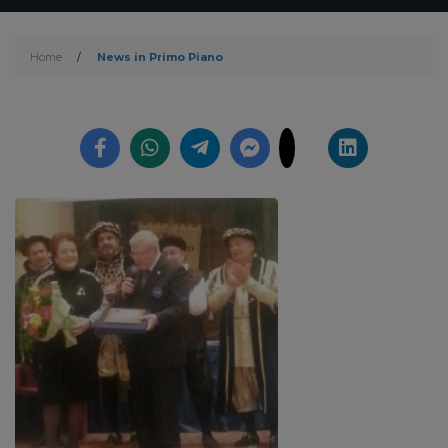
Home
/
News in Primo Piano