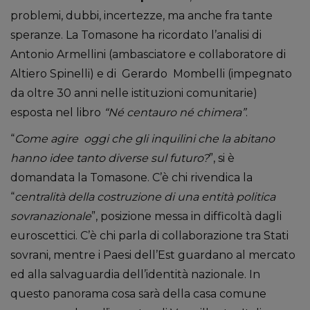
problemi, dubbi, incertezze, ma anche fra tante
speranze. La Tomasone ha ricordato l’analisi di
Antonio Armellini (ambasciatore e collaboratore di
Altiero Spinelli) e di Gerardo Mombelli (impegnato
da oltre 30 anni nelle istituzioni comunitarie)
esposta nel libro
“Né centauro né chimera”
.
“
Come agire oggi che gli inquilini che la abitano
hanno idee tanto diverse sul futuro?
”, si è
domandata la Tomasone. C’è chi rivendica la
“
centralità della costruzione di una entità politica
sovranazionale
”, posizione messa in difficoltà dagli
euroscettici. C’è chi parla di collaborazione tra Stati
sovrani, mentre i Paesi dell’Est guardano al mercato
ed alla salvaguardia dell’identità nazionale. In
questo panorama cosa sarà della casa comune