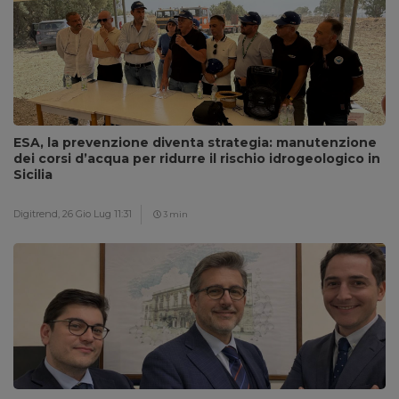
ESA, la prevenzione diventa strategia: manutenzione
dei corsi d’acqua per ridurre il rischio idrogeologico in
Sicilia
Digitrend,
26 Gio Lug 11:31
3 min