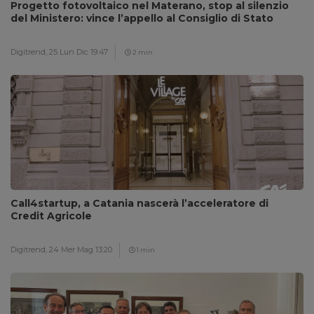
Progetto fotovoltaico nel Materano, stop al silenzio
del Ministero: vince l’appello al Consiglio di Stato
Digitrend,
25 Lun Dic 19:47
2 min
Call4startup, a Catania nascerà l’acceleratore di
Credit Agricole
Digitrend,
24 Mer Mag 13:20
1 min