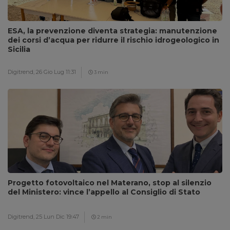
ESA, la prevenzione diventa strategia: manutenzione
dei corsi d’acqua per ridurre il rischio idrogeologico in
Sicilia
Digitrend,
26 Gio Lug 11:31
3 min
Progetto fotovoltaico nel Materano, stop al silenzio
del Ministero: vince l’appello al Consiglio di Stato
Digitrend,
25 Lun Dic 19:47
2 min