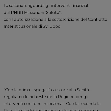
La seconda, riguarda gli interventi finanziati
dal PNRR Missione 6 “Salute”,
con l’autorizzazione alla sottoscrizione del Contratto
Interistituzionale di Sviluppo.
“Con la prima – spiega l’assessore alla Sanità –
regoliamo le richieste della Regione per gli
interventi con fondi ministeriali. Con la seconda la
Puglia si candida ad essere tra le prime regioni a