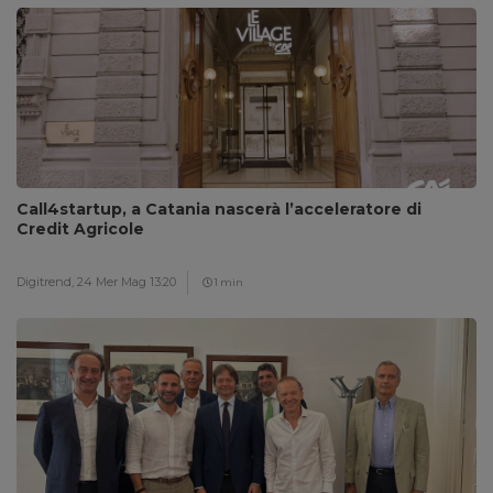
Call4startup, a Catania nascerà l’acceleratore di
Credit Agricole
Digitrend,
24 Mer Mag 13:20
1 min