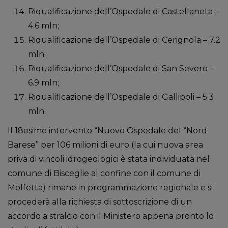
Riqualificazione dell’Ospedale di Castellaneta –
4.6 mln;
Riqualificazione dell’Ospedale di Cerignola – 7.2
mln;
Riqualificazione dell’Ospedale di San Severo –
6.9 mln;
Riqualificazione dell’Ospedale di Gallipoli – 5.3
mln;
ll 18esimo intervento “Nuovo Ospedale del “Nord
Barese” per 106 milioni di euro (la cui nuova area
priva di vincoli idrogeologici è stata individuata nel
comune di Bisceglie al confine con il comune di
Molfetta) rimane in programmazione regionale e si
procederà alla richiesta di sottoscrizione di un
accordo a stralcio con il Ministero appena pronto lo