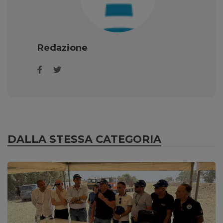
Redazione
DALLA STESSA CATEGORIA