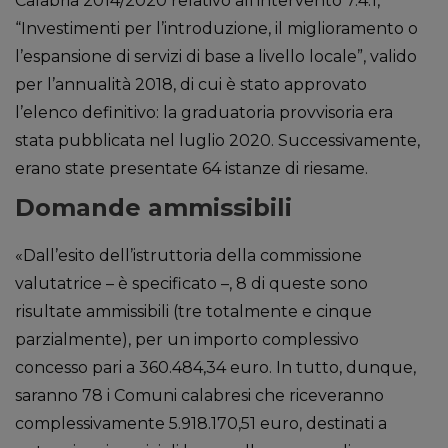
Calabria 2014/2020 relativo all’intervento 7.4.1,
“Investimenti per l’introduzione, il miglioramento o
l’espansione di servizi di base a livello locale”, valido
per l’annualità 2018, di cui è stato approvato
l’elenco definitivo: la graduatoria provvisoria era
stata pubblicata nel luglio 2020. Successivamente,
erano state presentate 64 istanze di riesame.
Domande ammissibili
«Dall’esito dell’istruttoria della commissione
valutatrice – è specificato –, 8 di queste sono
risultate ammissibili (tre totalmente e cinque
parzialmente), per un importo complessivo
concesso pari a 360.484,34 euro. In tutto, dunque,
saranno 78 i Comuni calabresi che riceveranno
complessivamente 5.918.170,51 euro, destinati a