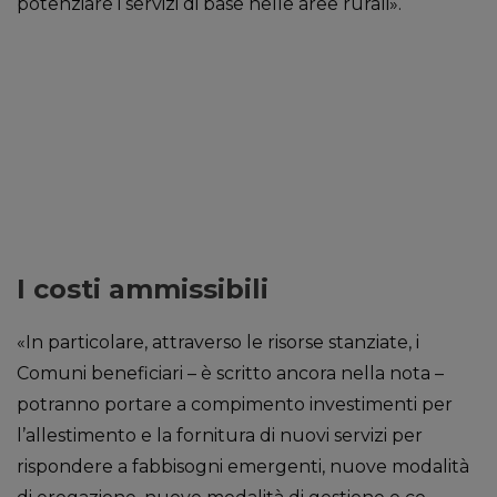
potenziare i servizi di base nelle aree rurali».
I costi ammissibili
«In particolare, attraverso le risorse stanziate, i
Comuni beneficiari – è scritto ancora nella nota –
potranno portare a compimento investimenti per
l’allestimento e la fornitura di nuovi servizi per
rispondere a fabbisogni emergenti, nuove modalità