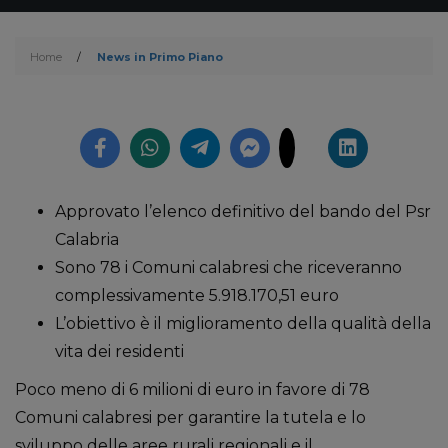
Home
/
News in Primo Piano
Approvato l’elenco definitivo del bando del Psr
Calabria
Sono 78 i Comuni calabresi che riceveranno
complessivamente 5.918.170,51 euro
L’obiettivo è il miglioramento della qualità della
vita dei residenti
Poco meno di 6 milioni di euro in favore di 78
Comuni calabresi per garantire la tutela e lo
sviluppo delle aree rurali regionali e il