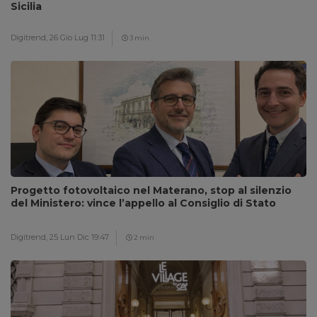
Sicilia
Digitrend,
26 Gio Lug 11:31
3 min
Progetto fotovoltaico nel Materano, stop al silenzio
del Ministero: vince l’appello al Consiglio di Stato
Digitrend,
25 Lun Dic 19:47
2 min