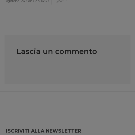
Digitrend,
24 Sab Gen 14:39
5 min
Lascia un commento
ISCRIVITI ALLA NEWSLETTER