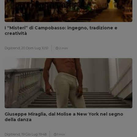
I “Misteri” di Campobasso: ingegno, tradizione e
creatività
Digitrend,
20 Dom Lug 10:51
2 min
Giuseppe Miraglia, dal Molise a New York nel segno
della danza
Digitrend,
19 Gio Lug 19:48
1 min