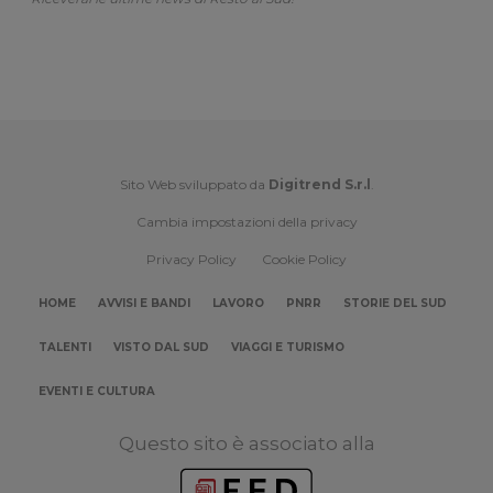
Sito Web sviluppato da
Digitrend S.r.l
.
Cambia impostazioni della privacy
Privacy Policy
Cookie Policy
HOME
AVVISI E BANDI
LAVORO
PNRR
STORIE DEL SUD
TALENTI
VISTO DAL SUD
VIAGGI E TURISMO
EVENTI E CULTURA
Questo sito è associato alla