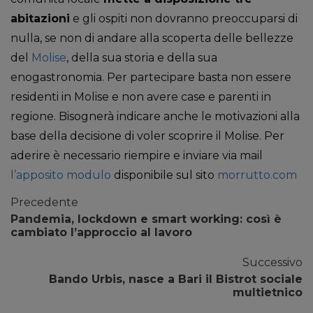
abitazioni
e gli ospiti non dovranno preoccuparsi di
nulla, se non di andare alla scoperta delle bellezze
del
Molise
, della sua storia e della sua
enogastronomia. Per partecipare basta non essere
residenti in Molise e non avere case e parenti in
regione. Bisognerà indicare anche le motivazioni alla
base della decisione di voler scoprire il Molise. Per
aderire è necessario riempire e inviare via mail
l’apposito modulo
disponibile sul sito
morrutto.com
Precedente
Pandemia, lockdown e smart working: così è
cambiato l’approccio al lavoro
Successivo
Bando Urbis, nasce a Bari il Bistrot sociale
multietnico