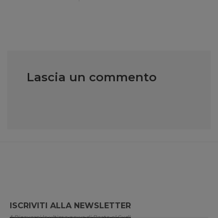
Lascia un commento
ISCRIVITI ALLA NEWSLETTER
* Riceverai le ultime news di Resto al Sud!