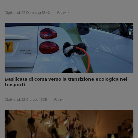
Digitrend,
22 Dom Lug 16:42
2 min
Basilicata di corsa verso la transizione ecologica nei
trasporti
Digitrend,
22 Gio Lug 13:08
2 min