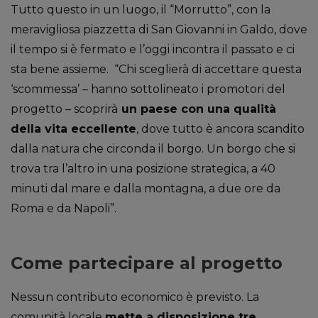
Tutto questo in un luogo, il “Morrutto”, con la
meravigliosa piazzetta di San Giovanni in Galdo, dove
il tempo si è fermato e l’oggi incontra il passato e ci
sta bene assieme. “Chi sceglierà di accettare questa
‘scommessa’ – hanno sottolineato i promotori del
progetto – scoprirà
un paese con una qualità
della vita eccellente
, dove tutto è ancora scandito
dalla natura che circonda il borgo. Un borgo che si
trova tra l’altro in una posizione strategica, a 40
minuti dal mare e dalla montagna, a due ore da
Roma e da Napoli”.
Come partecipare al progetto
Nessun contributo economico è previsto. La
comunità locale
mette a disposizione tre