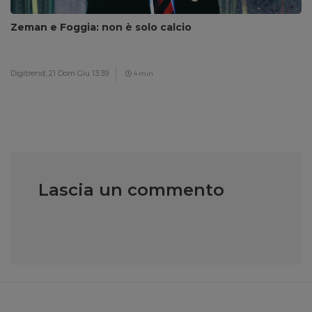
Zeman e Foggia: non è solo calcio
Digitrend,
21 Dom Giu 13:39
4 min
Lascia un commento