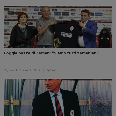
Foggia pazza di Zeman: “Siamo tutti zemaniani”
Digitrend,
21 Dom Giu 09:36
2 min