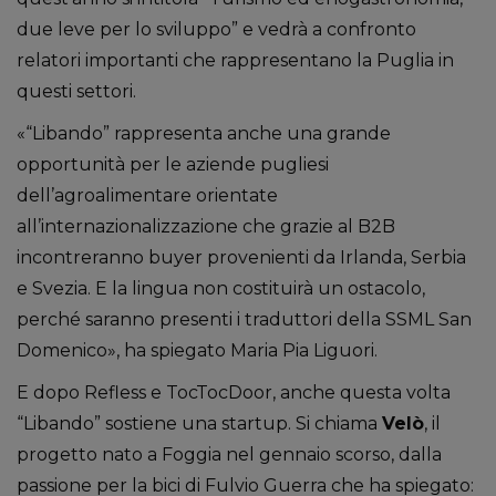
due leve per lo sviluppo” e vedrà a confronto
relatori importanti che rappresentano la Puglia in
questi settori.
«“Libando” rappresenta anche una grande
opportunità per le aziende pugliesi
dell’agroalimentare orientate
all’internazionalizzazione che grazie al B2B
incontreranno buyer provenienti da Irlanda, Serbia
e Svezia. E la lingua non costituirà un ostacolo,
perché saranno presenti i traduttori della SSML San
Domenico», ha spiegato Maria Pia Liguori.
E dopo Refless e TocTocDoor, anche questa volta
“Libando” sostiene una startup. Si chiama
Velò
, il
progetto nato a Foggia nel gennaio scorso, dalla
passione per la bici di Fulvio Guerra che ha spiegato: