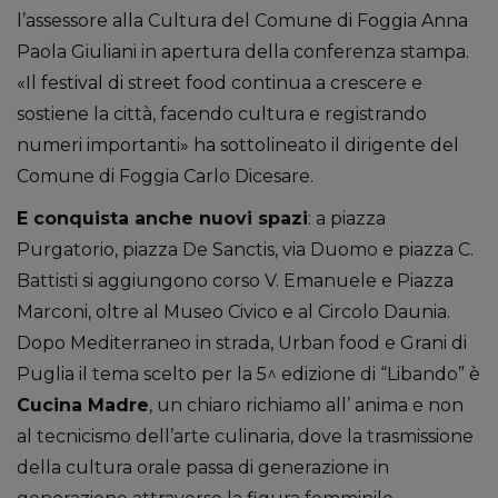
l’assessore alla Cultura del Comune di Foggia Anna
Paola Giuliani in apertura della conferenza stampa.
«Il festival di street food continua a crescere e
sostiene la città, facendo cultura e registrando
numeri importanti» ha sottolineato il dirigente del
Comune di Foggia Carlo Dicesare.
E conquista anche nuovi spazi
: a piazza
Purgatorio, piazza De Sanctis, via Duomo e piazza C.
Battisti si aggiungono corso V. Emanuele e Piazza
Marconi, oltre al Museo Civico e al Circolo Daunia.
Dopo Mediterraneo in strada, Urban food e Grani di
Puglia il tema scelto per la 5^ edizione di “Libando” è
Cucina Madre
, un chiaro richiamo all’ anima e non
al tecnicismo dell’arte culinaria, dove la trasmissione
della cultura orale passa di generazione in