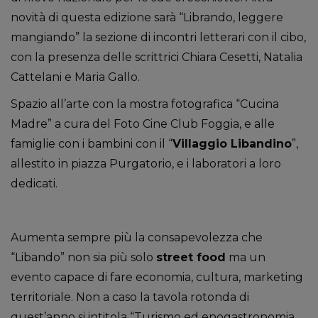
novità di questa edizione sarà “Librando, leggere
mangiando” la sezione di incontri letterari con il cibo,
con la presenza delle scrittrici Chiara Cesetti, Natalia
Cattelani e Maria Gallo.
Spazio all’arte con la mostra fotografica “Cucina
Madre” a cura del Foto Cine Club Foggia, e alle
famiglie con i bambini con il “
Villaggio Libandino
”,
allestito in piazza Purgatorio, e i laboratori a loro
dedicati.
Aumenta sempre più la consapevolezza che
“Libando” non sia più solo
street food
ma un
evento capace di fare economia, cultura, marketing
territoriale. Non a caso la tavola rotonda di
quest’anno si intitola “Turismo ed enogastronomia,