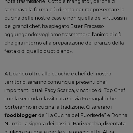
nota trasmissione “Cotto e mangiato”, perché ci
sembrava la forma più diretta per rappresentare la
cucina delle nostre case e non quella dei virtuosismi
dei grandi chef, ha spiegato Ester Fracasso
aggiungendo: vogliamo trasmettere l’anima di ciò
che gira intorno alla preparazione del pranzo della
festa o di quello quotidiano».
A Libando oltre alle cuoche e chef del nostro
territorio, saranno comunque presenti chef
importanti, quali Faby Scarica, vincitrice di Top Chef
con la seconda classificata Cinzia Fumagalli che
porteranno in cucina la tradizione. Ci saranno i
foodblogger
de “La Cucina del Fuorisede” e Donna
Nunzia, la signora dei bassi di Bari vecchia, diventata
di rilevo nazionale per le sue orecchiette. Altra