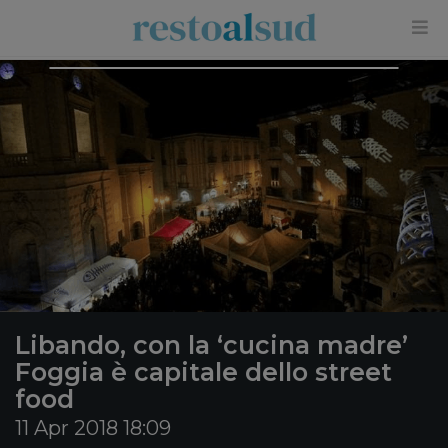
×
Libando, con la ‘cucina madre’
Foggia è capitale dello street
food
11 Apr 2018 18:09