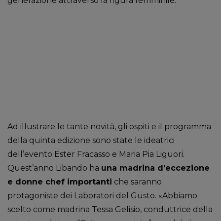
generazione attraverso la figura femminile.
Ad illustrare le tante novità, gli ospiti e il programma
della quinta edizione sono state le ideatrici
dell’evento Ester Fracasso e Maria Pia Liguori.
Quest’anno Libando ha
una madrina d’eccezione
e donne chef importanti
che saranno
protagoniste dei Laboratori del Gusto. «Abbiamo
scelto come madrina Tessa Gelisio, conduttrice della