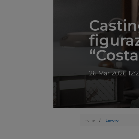
Castin
figuraz
“Costa
26 Mar 2026 12:
Home
/
Lavoro