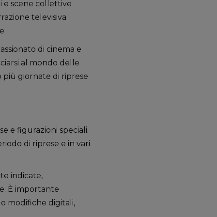
 e scene collettive
rrazione televisiva
e.
assionato di cinema e
ciarsi al mondo delle
 più giornate di riprese
 e figurazioni speciali.
iodo di riprese e in vari
te indicate,
le. È importante
o modifiche digitali,