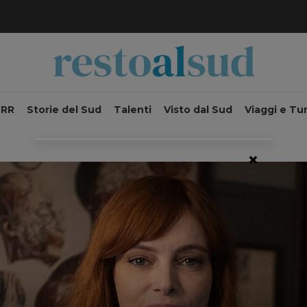
NRR
Storie del Sud
Talenti
Visto dal Sud
Viaggi e Tu
×