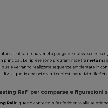
ritorna sul territorio veneto per girare nuove scene, sc
n principali. Le riprese sono programmate tra
metà mag
il quale verranno realizzate sequenze ambientate in conte
 vita quotidiana nei diversi contesti narrativi della ficti
asting Rai” per comparse e figurazioni s
ing Rai
in questo contesto, si fa riferimento alla selezio