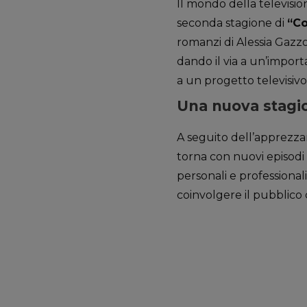
Il mondo della televisio
seconda stagione di
“Co
romanzi di Alessia Gazzol
dando il via a un’impo
a un progetto televisivo 
Una nuova stagio
A seguito dell’apprezza
torna con nuovi episodi
personali e professionali
coinvolgere il pubblico