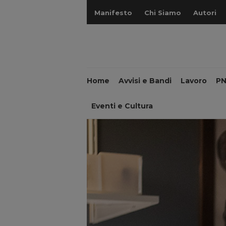
Manifesto
Chi Siamo
Autori
Home
Avvisi e Bandi
Lavoro
P
Eventi e Cultura