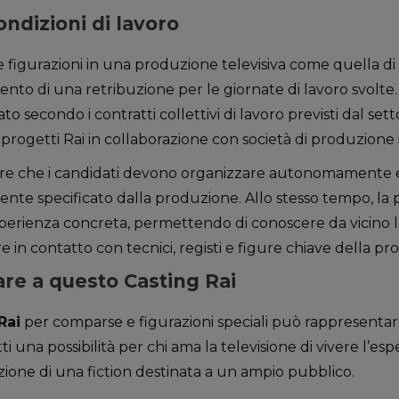
ndizioni di lavoro
e figurazioni in una produzione televisiva come quella di
ento di una retribuzione per le giornate di lavoro svolte
secondo i contratti collettivi di lavoro previsti dal setto
progetti Rai in collaborazione con società di produzione
are che i candidati devono organizzare autonomamente 
ente specificato dalla produzione. Allo stesso tempo, la
perienza concreta, permettendo di conoscere da vicino l
e in contatto con tecnici, registi e figure chiave della p
re a questo Casting Rai
Rai
per comparse e figurazioni speciali può rappresentar
ti una possibilità per chi ama la televisione di vivere l’esp
azione di una fiction destinata a un ampio pubblico.