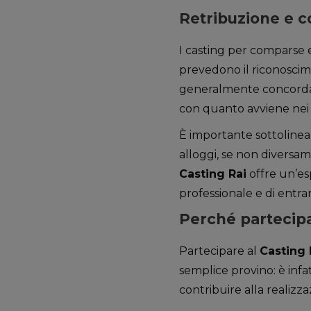
Retribuzione e co
I casting per comparse 
prevedono il riconoscim
generalmente concordato 
con quanto avviene nei 
È importante sottoline
alloggi, se non diversam
Casting Rai
offre un’es
professionale e di entrar
Perché partecipa
Partecipare al
Casting 
semplice provino: è infat
contribuire alla realizz