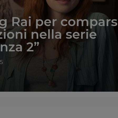
g Rai per compars
ioni nella serie
nza 2”
25