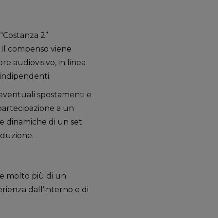
 “Costanza 2”
. Il compenso viene
re audiovisivo, in linea
 indipendenti.
eventuali spostamenti e
 partecipazione a un
e dinamiche di un set
roduzione.
e molto più di un
erienza dall’interno e di