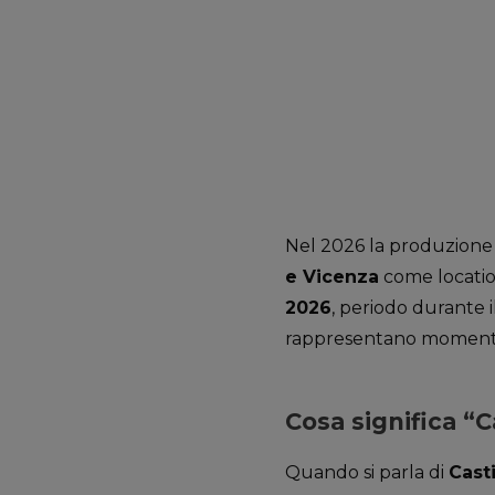
Nel 2026 la produzione 
e Vicenza
come locatio
2026
, periodo durante 
rappresentano momenti di
Cosa significa “C
Quando si parla di
Cast