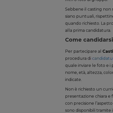
Sebbene il casting non 
siano puntuali, rispettino
quando richiesto. La pro
alla prima candidatura.
Come candidarsi 
Per partecipare al
Cast
procedura di
candidatu
quale inviare le foto e i
nome, età, altezza, color
indicate.
Non è richiesto un curr
presentazione chiara e f
con precisione l’aspetto
sono disponibili tramite 