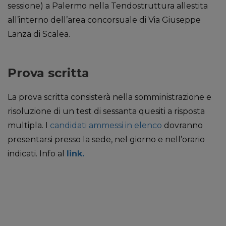
sessione) a Palermo nella Tendostruttura allestita
all’interno dell’area concorsuale di Via Giuseppe
Lanza di Scalea.
Prova scritta
La prova scritta consisterà nella somministrazione e
risoluzione di un test di sessanta quesiti a risposta
multipla. I
candidati ammessi in elenco
dovranno
presentarsi presso la sede, nel giorno e nell’orario
indicati. Info al
link.