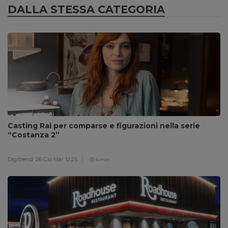
DALLA STESSA CATEGORIA
Casting Rai per comparse e figurazioni nella serie
“Costanza 2”
Digitrend,
26 Gio Mar 12:25
4 min