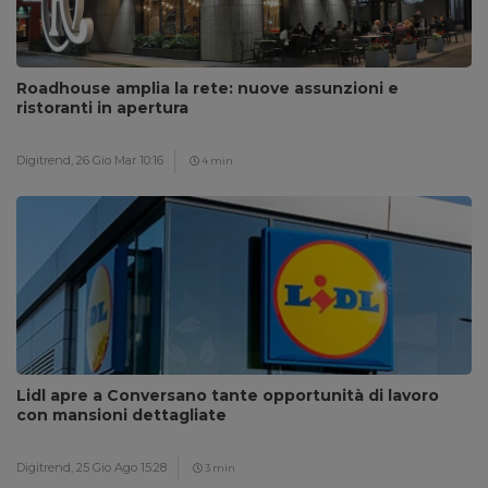
Roadhouse amplia la rete: nuove assunzioni e
ristoranti in apertura
Digitrend,
26 Gio Mar 10:16
4 min
Lidl apre a Conversano tante opportunità di lavoro
con mansioni dettagliate
Digitrend,
25 Gio Ago 15:28
3 min