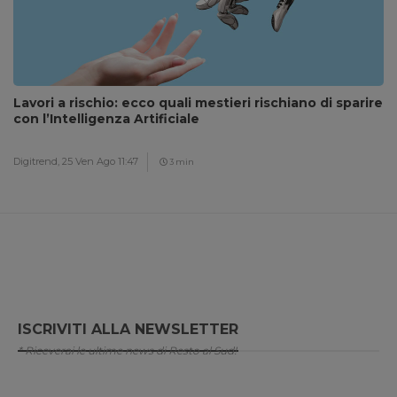
Lavori a rischio: ecco quali mestieri rischiano di sparire
con l’Intelligenza Artificiale
Digitrend,
25 Ven Ago 11:47
3 min
ISCRIVITI ALLA NEWSLETTER
* Riceverai le ultime news di Resto al Sud!