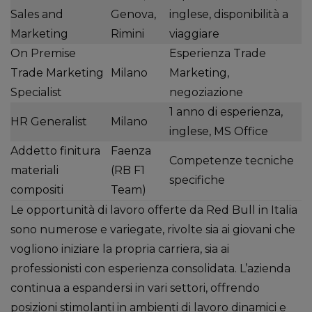
Sales and
Genova,
inglese, disponibilità a
Marketing
Rimini
viaggiare
On Premise
Esperienza Trade
Trade Marketing
Milano
Marketing,
Specialist
negoziazione
1 anno di esperienza,
HR Generalist
Milano
inglese, MS Office
Addetto finitura
Faenza
Competenze tecniche
materiali
(RB F1
specifiche
compositi
Team)
Le opportunità di lavoro offerte da Red Bull in Italia
sono numerose e variegate, rivolte sia ai giovani che
vogliono iniziare la propria carriera, sia ai
professionisti con esperienza consolidata. L’azienda
continua a espandersi in vari settori, offrendo
posizioni stimolanti in ambienti di lavoro dinamici e