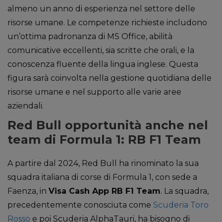
almeno un anno di esperienza nel settore delle
risorse umane. Le competenze richieste includono
un’ottima padronanza di MS Office, abilità
comunicative eccellenti, sia scritte che orali, e la
conoscenza fluente della lingua inglese. Questa
figura sarà coinvolta nella gestione quotidiana delle
risorse umane e nel supporto alle varie aree
aziendali.
Red Bull opportunità anche nel
team di Formula 1: RB F1 Team
A partire dal 2024, Red Bull ha rinominato la sua
squadra italiana di corse di Formula 1, con sede a
Faenza, in
Visa Cash App RB F1 Team
. La squadra,
precedentemente conosciuta come
Scuderia Toro
Rosso
e poi Scuderia AlphaTauri, ha bisogno di