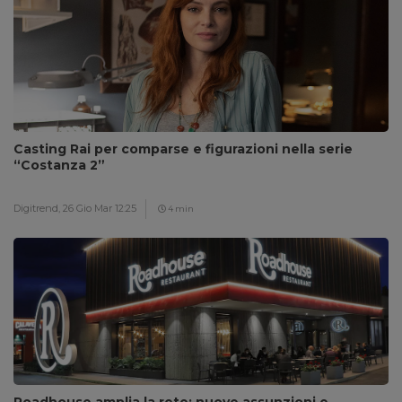
Casting Rai per comparse e figurazioni nella serie
“Costanza 2”
Digitrend,
26 Gio Mar 12:25
4 min