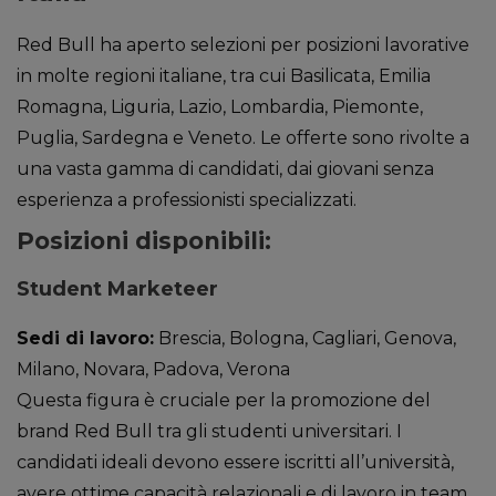
Red Bull ha aperto selezioni per posizioni lavorative
in molte regioni italiane, tra cui Basilicata, Emilia
Romagna, Liguria, Lazio, Lombardia, Piemonte,
Puglia, Sardegna e Veneto. Le offerte sono rivolte a
una vasta gamma di candidati, dai giovani senza
esperienza a professionisti specializzati.
Posizioni disponibili:
Student Marketeer
Sedi di lavoro:
Brescia, Bologna, Cagliari, Genova,
Milano, Novara, Padova, Verona
Questa figura è cruciale per la promozione del
brand Red Bull tra gli studenti universitari. I
candidati ideali devono essere iscritti all’università,
avere ottime capacità relazionali e di lavoro in team,