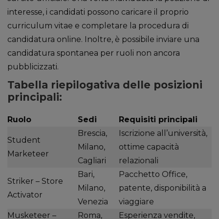
interesse, i candidati possono caricare il proprio
curriculum vitae e completare la procedura di
candidatura online. Inoltre, è possibile inviare una
candidatura spontanea per ruoli non ancora
pubblicizzati.
Tabella riepilogativa delle posizioni
principali:
Ruolo
Sedi
Requisiti principali
Brescia,
Iscrizione all’università,
Student
Milano,
ottime capacità
Marketeer
Cagliari
relazionali
Bari,
Pacchetto Office,
Striker – Store
Milano,
patente, disponibilità a
Activator
Venezia
viaggiare
Musketeer –
Roma,
Esperienza vendite,