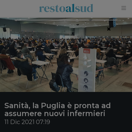
×
Sanità, la Puglia è pronta ad
assumere nuovi infermieri
11 Dic 2021 07:19