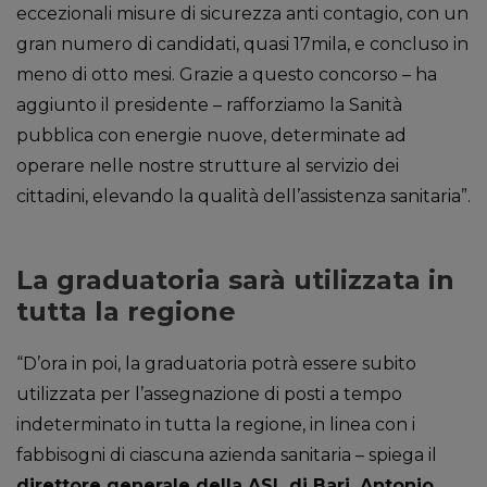
eccezionali misure di sicurezza anti contagio, con un
gran numero di candidati, quasi 17mila, e concluso in
meno di otto mesi. Grazie a questo concorso – ha
aggiunto il presidente – rafforziamo la Sanità
pubblica con energie nuove, determinate ad
operare nelle nostre strutture al servizio dei
cittadini, elevando la qualità dell’assistenza sanitaria”.
La graduatoria sarà utilizzata in
tutta la regione
“D’ora in poi, la graduatoria potrà essere subito
utilizzata per l’assegnazione di posti a tempo
indeterminato in tutta la regione, in linea con i
fabbisogni di ciascuna azienda sanitaria – spiega il
direttore generale della ASL di Bari, Antonio