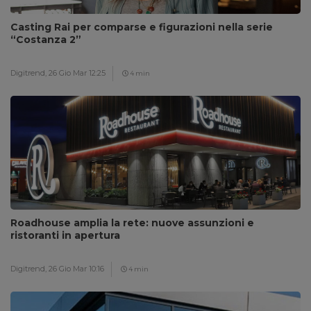
Casting Rai per comparse e figurazioni nella serie
“Costanza 2”
Digitrend,
26 Gio Mar 12:25
4 min
Roadhouse amplia la rete: nuove assunzioni e
ristoranti in apertura
Digitrend,
26 Gio Mar 10:16
4 min