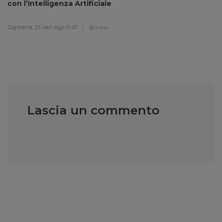
con l’Intelligenza Artificiale
Digitrend,
25 Ven Ago 11:47
3 min
Lascia un commento