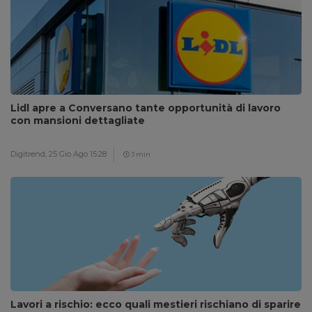
Lidl apre a Conversano tante opportunità di lavoro
con mansioni dettagliate
Digitrend,
25 Gio Ago 15:28
3 min
Lavori a rischio: ecco quali mestieri rischiano di sparire