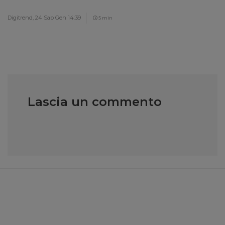
Digitrend,
24 Sab Gen 14:39
5 min
Lascia un commento