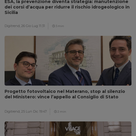
ESA, la prevenzione diventa strategia: manutenzione
dei corsi d’acqua per ridurre il rischio idrogeologico in
Sicilia
Digitrend,
26 Gio Lug 11:31
3 min
Progetto fotovoltaico nel Materano, stop al silenzio
del Ministero: vince l’appello al Consiglio di Stato
Digitrend,
25 Lun Dic 19:47
2 min