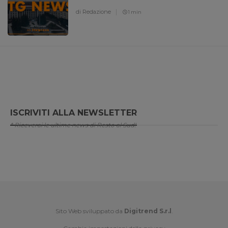
di Redazione
1 min
ISCRIVITI ALLA NEWSLETTER
* Riceverai le ultime news di Resto al Sud!
Sito Web sviluppato da
Digitrend S.r.l
.