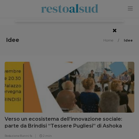
×
Idee
Home
/
Idee
Verso un ecosistema dell’innovazione sociale:
parte da Brindisi “Tessere Pugliesi” di Ashoka
Redazione
8 anni fa
2 min