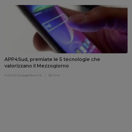
APP4Sud, premiate le 5 tecnologie che
valorizzano il Mezzogiorno
Fulvio Di Giuseppe
8 anni fa
3 min