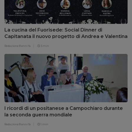
La cucina del Fuorisede: Social Dinner di
Capitanata il nuovo progetto di Andrea e Valentina
Pietrocola (Resto al Sud Academy)
Redazione
8 anni fa
3 min
I ricordi di un positanese a Campochiaro durante
la seconda guerra mondiale
Redazione
8 anni fa
1 min