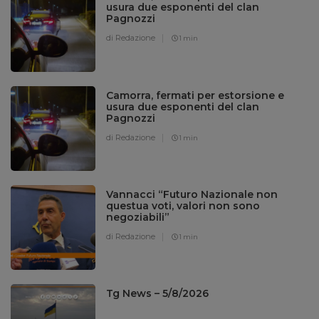
usura due esponenti del clan
Pagnozzi
di Redazione
1 min
Camorra, fermati per estorsione e
usura due esponenti del clan
Pagnozzi
di Redazione
1 min
Vannacci “Futuro Nazionale non
questua voti, valori non sono
negoziabili”
di Redazione
1 min
Tg News – 5/8/2026