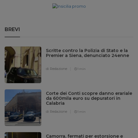
BREVI
Scritte contro la Polizia di Stato e la
Premier a Siena, denunciato 24enne
di Redazione
1 min
Corte dei Conti scopre danno erariale
da 600mila euro su depuratori in
Calabria
di Redazione
1 min
Camorra, fermati per estorsione e