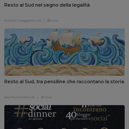
Resto al Sud nel segno della legalità
Fulvio Di Giuseppe
8 anni fa
1 min
Resto al Sud, tra pensiline che raccontano la storia
Mary Buccieri
8 anni fa
1 min