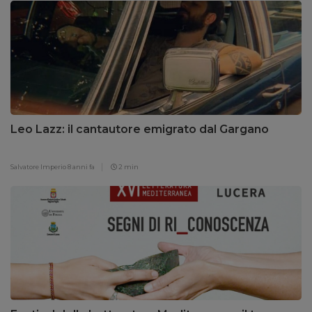
Leo Lazz: il cantautore emigrato dal Gargano
Salvatore Imperio
8 anni fa
2 min