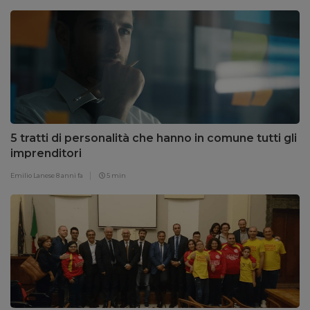
5 tratti di personalità che hanno in comune tutti gli
imprenditori
Emilio Lanese
8 anni fa
5 min