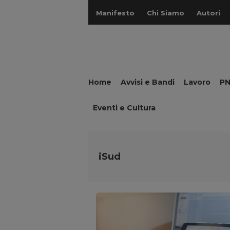
Manifesto
Chi Siamo
Autori
Home
Avvisi e Bandi
Lavoro
P
Eventi e Cultura
iSud