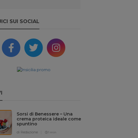
ICI SUI SOCIAL
I
Sorsi di Benessere – Una
crema proteica ideale come
spuntino
di Redazione
1 min