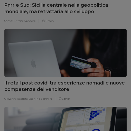
Pnrr e Sud: Sicilia centrale nella geopolitica
mondiale, ma refrattaria allo sviluppo
Santo Cutrone
5 anni fa
5 min
Il retail post covid, tra esperienze nomadi e nuove
competenze del venditore
Giovanni Battista Dagnino
5 anni fa
3 min