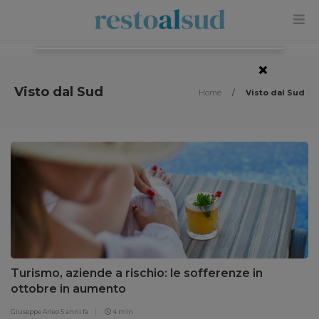
×
Visto dal Sud
Home
/
Visto dal Sud
Turismo, aziende a rischio: le sofferenze in
ottobre in aumento
Giuseppe Arleo
5 anni fa
4 min