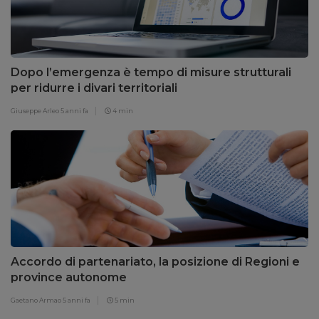
Dopo l’emergenza è tempo di misure strutturali
per ridurre i divari territoriali
Giuseppe Arleo
5 anni fa
4 min
Accordo di partenariato, la posizione di Regioni e
province autonome
Gaetano Armao
5 anni fa
5 min