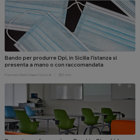
Bando per produrre Dpi, in Sicilia l’istanza si
presenta a mano o con raccomandata
Francesco Paolo Trapani
5 anni fa
2 min