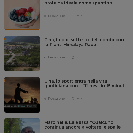
proteica ideale come spuntino
di Redazione
1 min
Cina, in bici sul tetto del mondo con
la Trans-Himalaya Race
di Redazione
1 min
Cina, lo sport entra nella vita
quotidiana con il “fitness in 15 minuti”
di Redazione
1 min
Marcinelle, La Russa “Qualcuno
continua ancora a voltare le spalle”