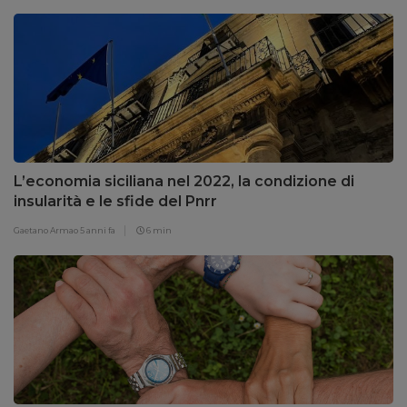
L’economia siciliana nel 2022, la condizione di
insularità e le sfide del Pnrr
Gaetano Armao
5 anni fa
6 min