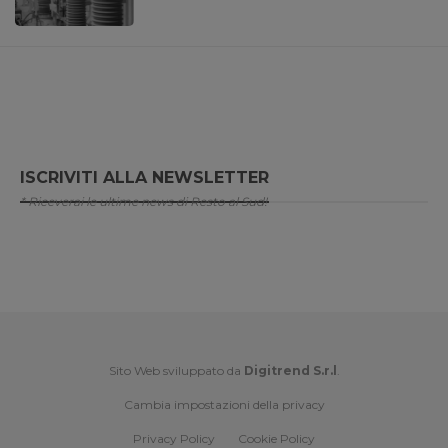
ISCRIVITI ALLA NEWSLETTER
* Riceverai le ultime news di Resto al Sud!
Sito Web sviluppato da
Digitrend S.r.l
.
Cambia impostazioni della privacy
Privacy Policy
Cookie Policy