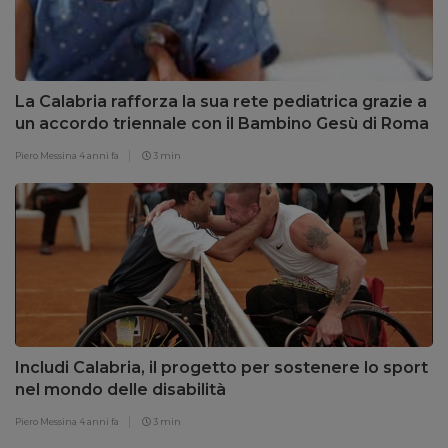
La Calabria rafforza la sua rete pediatrica grazie a
un accordo triennale con il Bambino Gesù di Roma
Piero Messina
4 anni fa
3 min
Includi Calabria, il progetto per sostenere lo sport
nel mondo delle disabilità
Piero Messina
4 anni fa
3 min