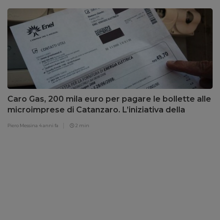
Caro Gas, 200 mila euro per pagare le bollette alle
microimprese di Catanzaro. L’iniziativa della
Camera di Commercio
Piero Messina
4 anni fa
2 min