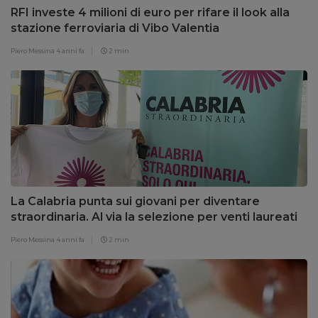
RFI investe 4 milioni di euro per rifare il look alla
stazione ferroviaria di Vibo Valentia
Piero Messina
4 anni fa
2 min
La Calabria punta sui giovani per diventare
straordinaria. Al via la selezione per venti laureati
e laurendi in Scienze turistiche
Piero Messina
4 anni fa
2 min