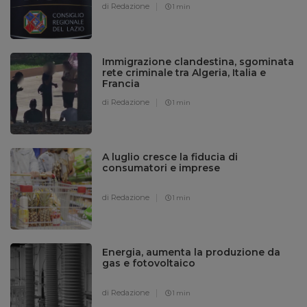
di Redazione
1 min
Immigrazione clandestina, sgominata
rete criminale tra Algeria, Italia e
Francia
di Redazione
1 min
A luglio cresce la fiducia di
consumatori e imprese
di Redazione
1 min
Energia, aumenta la produzione da
gas e fotovoltaico
di Redazione
1 min