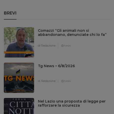
BREVI
Comazzi “Gli animali non si
abbandonano, denunciate chi lo fa”
di Redazione
1 min
Tg News – 6/8/2026
di Redazione
1 min
Nel Lazio una proposta di legge per
rafforzare la sicurezza