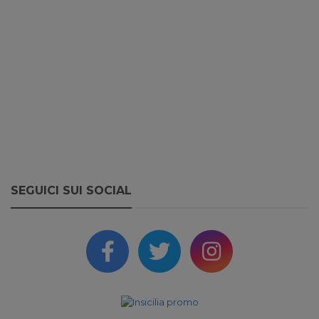
SEGUICI SUI SOCIAL