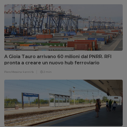
A Gioia Tauro arrivano 60 milioni dal PNRR. RFI
pronta a creare un nuovo hub ferroviario
Piero Messina
4 anni fa
2 min